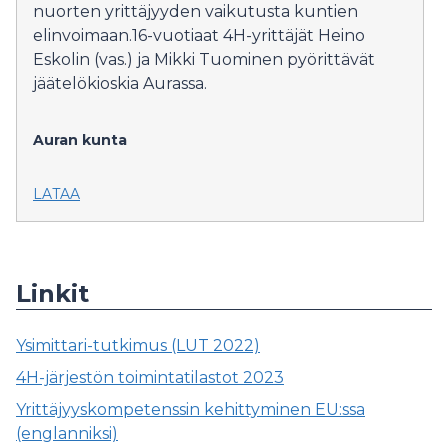
nuorten yrittäjyyden vaikutusta kuntien
elinvoimaan.16-vuotiaat 4H-yrittäjät Heino
Eskolin (vas.) ja Mikki Tuominen pyörittävät
jäätelökioskia Aurassa.
Auran kunta
LATAA
Linkit
Ysimittari-tutkimus (LUT 2022)
4H-järjestön toimintatilastot 2023
Yrittäjyyskompetenssin kehittyminen EU:ssa
(englanniksi)