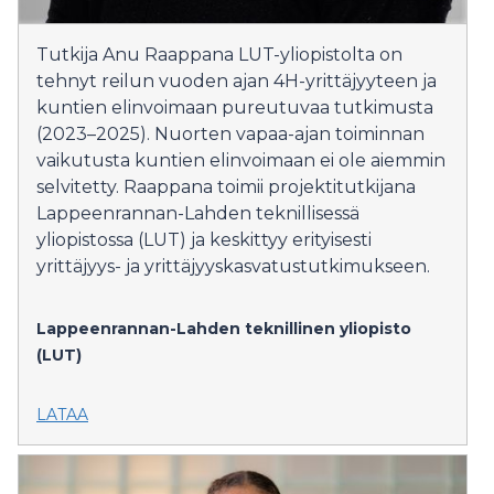
Tutkija Anu Raappana LUT-yliopistolta on
tehnyt reilun vuoden ajan 4H-yrittäjyyteen ja
kuntien elinvoimaan pureutuvaa tutkimusta
(2023–2025). Nuorten vapaa-ajan toiminnan
vaikutusta kuntien elinvoimaan ei ole aiemmin
selvitetty. Raappana toimii projektitutkijana
Lappeenrannan-Lahden teknillisessä
yliopistossa (LUT) ja keskittyy erityisesti
yrittäjyys- ja yrittäjyyskasvatustutkimukseen.
Lappeenrannan-Lahden teknillinen yliopisto
(LUT)
LATAA