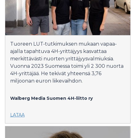
Tuoreen LUT-tutkimuksen mukaan vapaa-
ajalla tapahtuva 4H-yrittäjyys kasvattaa
merkittävästi nuorten yrittäjyysvalmiuksia.
Vuonna 2023 Suomessa toimi yli 2 300 nuorta
4H-yrittäjää. He tekivät yhteensä 3,76
miljoonan euron liikevaihdon.
Walberg Media
Suomen 4H-liitto ry
LATAA