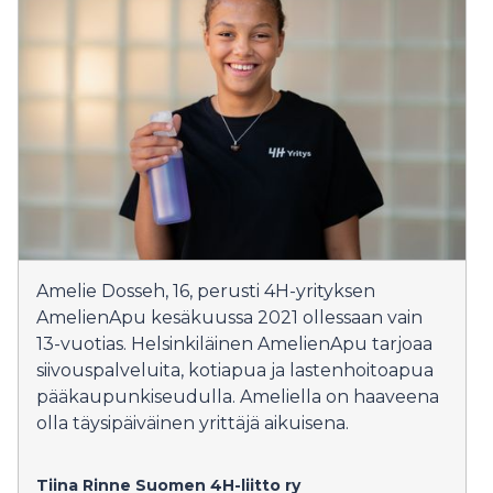
Amelie Dosseh, 16, perusti 4H-yrityksen
AmelienApu kesäkuussa 2021 ollessaan vain
13-vuotias. Helsinkiläinen AmelienApu tarjoaa
siivouspalveluita, kotiapua ja lastenhoitoapua
pääkaupunkiseudulla. Ameliella on haaveena
olla täysipäiväinen yrittäjä aikuisena.
Tiina Rinne
Suomen 4H-liitto ry