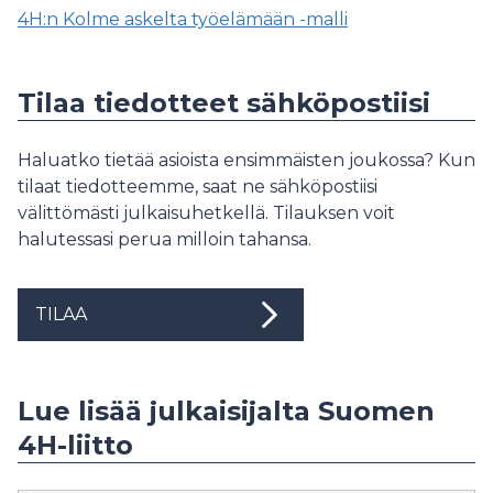
4H:n Kolme askelta työelämään -malli
Tilaa tiedotteet sähköpostiisi
Haluatko tietää asioista ensimmäisten joukossa? Kun
tilaat tiedotteemme, saat ne sähköpostiisi
välittömästi julkaisuhetkellä. Tilauksen voit
halutessasi perua milloin tahansa.
TILAA
Lue lisää julkaisijalta Suomen
4H-liitto