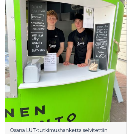
Osana LUT-tutkimushanketta selvitettiin