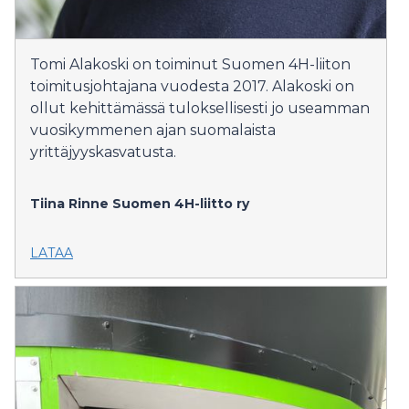
Tomi Alakoski on toiminut Suomen 4H-liiton
toimitusjohtajana vuodesta 2017. Alakoski on
ollut kehittämässä tuloksellisesti jo useamman
vuosikymmenen ajan suomalaista
yrittäjyyskasvatusta.
Tiina Rinne
Suomen 4H-liitto ry
LATAA