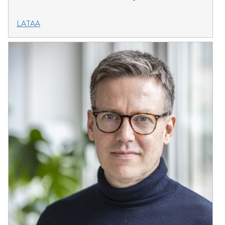
LATAA