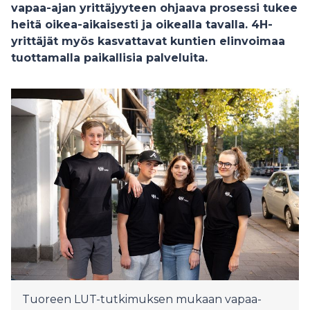
vapaa-ajan yrittäjyyteen ohjaava prosessi tukee
heitä oikea-aikaisesti ja oikealla tavalla. 4H-
yrittäjät myös kasvattavat kuntien elinvoimaa
tuottamalla paikallisia palveluita.
Tuoreen LUT-tutkimuksen mukaan vapaa-