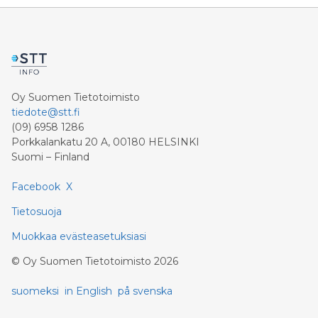
Oy Suomen Tietotoimisto
tiedote@stt.fi
(09) 6958 1286
Porkkalankatu 20 A, 00180 HELSINKI
Suomi – Finland
Facebook
X
Tietosuoja
Muokkaa evästeasetuksiasi
©
Oy Suomen Tietotoimisto
2026
suomeksi
in English
på svenska