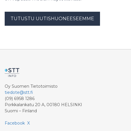
TUTUSTU UUTISHUONEESEEMME
Oy Suomen Tietotoimisto
tiedote@stt.fi
(09) 6958 1286
Porkkalankatu 20 A, 00180 HELSINKI
Suomi – Finland
Facebook
X