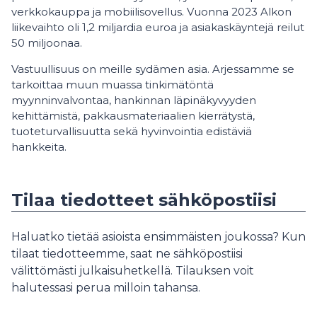
verkkokauppa ja mobiilisovellus. Vuonna 2023 Alkon
liikevaihto oli 1,2 miljardia euroa ja asiakaskäyntejä reilut
50 miljoonaa.
Vastuullisuus on meille sydämen asia. Arjessamme se
tarkoittaa muun muassa tinkimätöntä
myynninvalvontaa, hankinnan läpinäkyvyyden
kehittämistä, pakkausmateriaalien kierrätystä,
tuoteturvallisuutta sekä hyvinvointia edistäviä
hankkeita.
Tilaa tiedotteet sähköpostiisi
Haluatko tietää asioista ensimmäisten joukossa? Kun
tilaat tiedotteemme, saat ne sähköpostiisi
välittömästi julkaisuhetkellä. Tilauksen voit
halutessasi perua milloin tahansa.