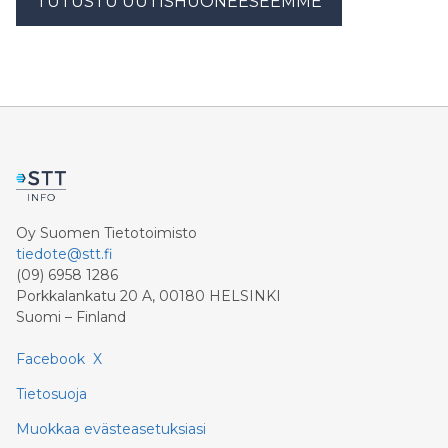
TUTUSTU UUTISHUONEESEEMME
Oy Suomen Tietotoimisto
tiedote@stt.fi
(09) 6958 1286
Porkkalankatu 20 A, 00180 HELSINKI
Suomi – Finland
Facebook
X
Tietosuoja
Muokkaa evästeasetuksiasi