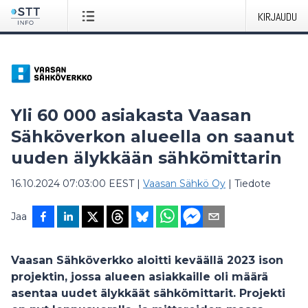
KIRJAUDU
Yli 60 000 asiakasta Vaasan
Sähköverkon alueella on saanut
uuden älykkään sähkömittarin
16.10.2024 07:03:00 EEST
|
Vaasan Sähkö Oy
|
Tiedote
Jaa
Vaasan Sähköverkko aloitti keväällä 2023 ison
projektin, jossa alueen asiakkaille oli määrä
asentaa uudet älykkäät sähkömittarit. Projekti