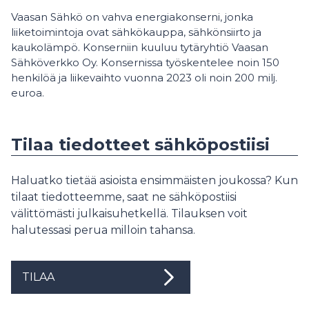
Vaasan Sähkö on vahva energiakonserni, jonka
liiketoimintoja ovat sähkökauppa, sähkönsiirto ja
kaukolämpö. Konserniin kuuluu tytäryhtiö Vaasan
Sähköverkko Oy. Konsernissa työskentelee noin 150
henkilöä ja liikevaihto vuonna 2023 oli noin 200 milj.
euroa.
Tilaa tiedotteet sähköpostiisi
Haluatko tietää asioista ensimmäisten joukossa? Kun
tilaat tiedotteemme, saat ne sähköpostiisi
välittömästi julkaisuhetkellä. Tilauksen voit
halutessasi perua milloin tahansa.
TILAA