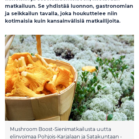
matkailuun. Se yhdistää luonnon, gastronomian
ja seikkailun tavalla, joka houkuttelee niin
kotimaisia kuin kansainvälisiä matkailijoita.
Mushroom Boost-Sienimatkailusta uutta
elinvoimaa Pohjois-Karjalaan ja Satakuntaan -