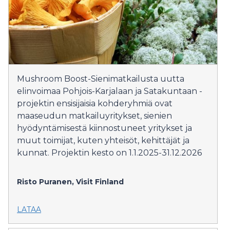
Mushroom Boost-Sienimatkailusta uutta
elinvoimaa Pohjois-Karjalaan ja Satakuntaan -
projektin ensisijaisia kohderyhmiä ovat
maaseudun matkailuyritykset, sienien
hyödyntämisestä kiinnostuneet yritykset ja
muut toimijat, kuten yhteisöt, kehittäjät ja
kunnat. Projektin kesto on 1.1.2025-31.12.2026
Risto Puranen, Visit Finland
LATAA