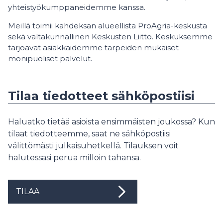
yhteistyökumppaneidemme kanssa.
Meillä toimii kahdeksan alueellista ProAgria-keskusta
sekä valtakunnallinen Keskusten Liitto. Keskuksemme
tarjoavat asiakkaidemme tarpeiden mukaiset
monipuoliset palvelut.
Tilaa tiedotteet sähköpostiisi
Haluatko tietää asioista ensimmäisten joukossa? Kun
tilaat tiedotteemme, saat ne sähköpostiisi
välittömästi julkaisuhetkellä. Tilauksen voit
halutessasi perua milloin tahansa.
TILAA