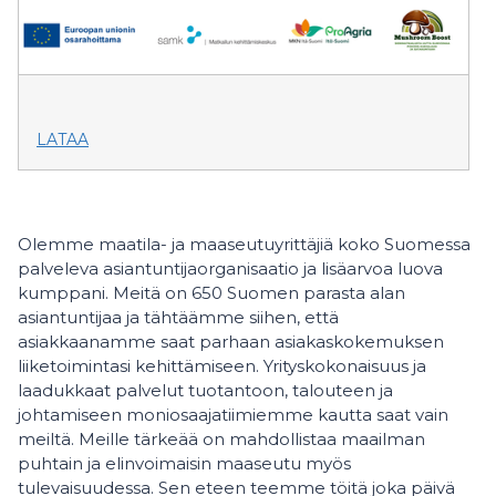
LATAA
Olemme maatila- ja maaseutuyrittäjiä koko Suomessa
palveleva asiantuntijaorganisaatio ja lisäarvoa luova
kumppani. Meitä on 650 Suomen parasta alan
asiantuntijaa ja tähtäämme siihen, että
asiakkaanamme saat parhaan asiakaskokemuksen
liiketoimintasi kehittämiseen. Yrityskokonaisuus ja
laadukkaat palvelut tuotantoon, talouteen ja
johtamiseen moniosaajatiimiemme kautta saat vain
meiltä. Meille tärkeää on mahdollistaa maailman
puhtain ja elinvoimaisin maaseutu myös
tulevaisuudessa. Sen eteen teemme töitä joka päivä