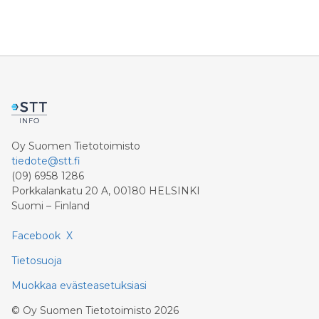
Oy Suomen Tietotoimisto
tiedote@stt.fi
(09) 6958 1286
Porkkalankatu 20 A, 00180 HELSINKI
Suomi – Finland
Facebook
X
Tietosuoja
Muokkaa evästeasetuksiasi
©
Oy Suomen Tietotoimisto
2026