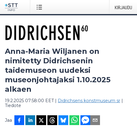
KIRJAUDU
Anna-Maria Wiljanen on
nimitetty Didrichsenin
taidemuseon uudeksi
museonjohtajaksi 1.10.2025
alkaen
19.2.2025 07:58:00 EET
|
Didrichsens konstmuseum sr
|
Tiedote
Jaa