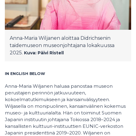
Anna-Maria Wiljanen aloittaa Didrichsenin
taidemuseon museonjohtajana lokakuussa
2025.
Kuva: Päivi Ristell
IN ENGLISH BELOW
Anna-Maria Wiljanen haluaa panostaa museon
perustajien perinnön jatkuvuuteen,
kokoelmatutkimukseen ja kansainvälisyyteen.
Wiljasella on monipuolinen, kansainvälinen kokemus
museo- ja kulttuurialalta. Hän on toiminut Suomen
Japanin instituutin johtajana Tokiossa 2018–2024 ja
kansallisten kulttuuri-instituuttien EUNIC-verkoston
Japanin presidenttinä 2019–2020. Wiljanen on