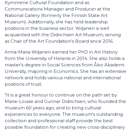
Kymmene Cultural Foundation and as
Communications Manager and Producer at the
National Gallery (formerly the Finnish State Art
Museum). Additionally, she has held leadership
positions in the business sector. Wiljanen is well
acquainted with the Didrichsen Art Museum, serving
as Chair of the Art Foundation’s Board since 2016.
Anna-Maria Wiljanen earned her PhD in Art History
from the University of Helsinki in 2014. She also holds a
master’s degree in Social Sciences from Åbo Akademi
University, majoring in Economics. She has an extensive
network and holds various national and international
positions of trust.
"It is a great honour to continue on the path set by
Marie-Louise and Gunnar Didrichsen, who founded the
museum 60 years ago, and to bring cultural
experiences to everyone. The museum's outstanding
collection and professional staff provide the best
possible foundation for creating new cross-disciplinary