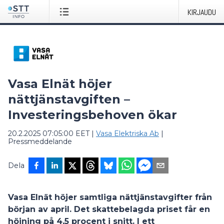
KIRJAUDU
Vasa Elnät höjer
nättjänstavgiften –
Investeringsbehoven ökar
20.2.2025 07:05:00 EET
|
Vasa Elektriska Ab
|
Pressmeddelande
Dela
Vasa Elnät höjer samtliga nättjänstavgifter från
början av april. Det skattebelagda priset får en
höjning på 4,5 procent i snitt. I ett