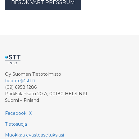
BESÖK VÅRT PRESSRUM
Oy Suomen Tietotoimisto
tiedote@stt.fi
(09) 6958 1286
Porkkalankatu 20 A, 00180 HELSINKI
Suomi – Finland
Facebook
X
Tietosuoja
Muokkaa evästeasetuksiasi