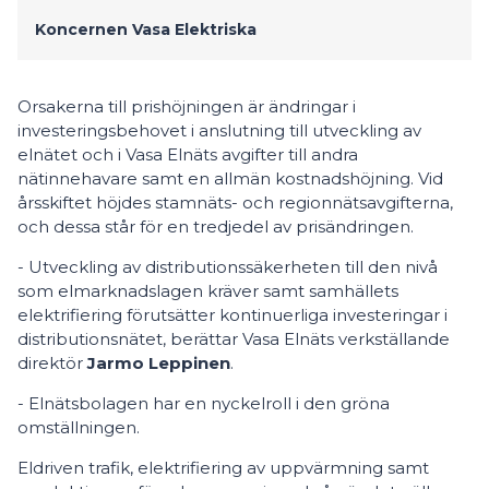
Koncernen Vasa Elektriska
Orsakerna till prishöjningen är ändringar i
investeringsbehovet i anslutning till utveckling av
elnätet och i Vasa Elnäts avgifter till andra
nätinnehavare samt en allmän kostnadshöjning. Vid
årsskiftet höjdes stamnäts- och regionnätsavgifterna,
och dessa står för en tredjedel av prisändringen.
- Utveckling av distributionssäkerheten till den nivå
som elmarknadslagen kräver samt samhällets
elektrifiering förutsätter kontinuerliga investeringar i
distributionsnätet, berättar Vasa Elnäts verkställande
direktör
Jarmo Leppinen
.
- Elnätsbolagen har en nyckelroll i den gröna
omställningen.
Eldriven trafik, elektrifiering av uppvärmning samt