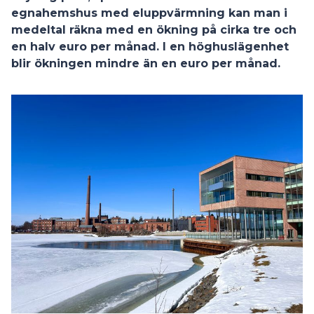
egnahemshus med eluppvärmning kan man i
medeltal räkna med en ökning på cirka tre och
en halv euro per månad. I en höghuslägenhet
blir ökningen mindre än en euro per månad.