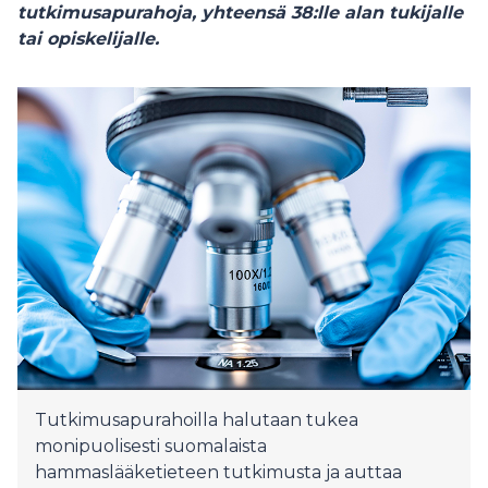
tutkimusapurahoja, yhteensä 38:lle alan tukijalle
tai opiskelijalle.
Tutkimusapurahoilla halutaan tukea
monipuolisesti suomalaista
hammaslääketieteen tutkimusta ja auttaa