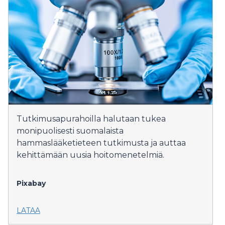
Tutkimusapurahoilla halutaan tukea
monipuolisesti suomalaista
hammaslääketieteen tutkimusta ja auttaa
kehittämään uusia hoitomenetelmiä.
Pixabay
LATAA