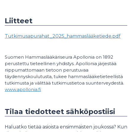
Liitteet
Tutkimusapurahat_2025_hammaslääketiede.pdf
Suomen Hammaslääkäriseura Apollonia on 1892
perustettu tieteellinen yhdistys. Apollonia järjestää
riippumattomaan tietoon perustuvaa
täydennyskoulutusta, tukee hammaslääketieteellistä
tutkimusta ja välittää tutkimustietoa suunterveydestä.
www.apollonia.fi
Tilaa tiedotteet sähköpostiisi
Haluatko tietää asioista ensimmäisten joukossa? Kun