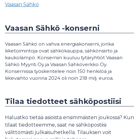
Vaasan Sähkö
Vaasan Sähkö -konserni
Vaasan Sähkö on vahva energiakonserni, jonka
liiketoimintoja ovat sähkökauppa, sähkönsiirto ja
kaukolämpö. Konserniin kuuluu tytäryhtiöt Vaasan
Sähkö Myynti Oy ja Vaasan Sähköverkko Oy.
Konsernissa työskentelee noin 150 henkilöä ja
liikevaihto vuonna 2024 oli noin 218 milj. euroa.
Tilaa tiedotteet sähköpostiisi
Haluatko tietää asioista ensimmäisten joukossa? Kun
tilaat tiedotteemme, saat ne sähköpostiisi
välittömästi julkaisuhetkellä. Tilauksen voit