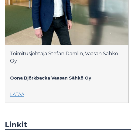
Toimitusjohtaja Stefan Damlin, Vaasan Sähkö
Oy
Oona Björkbacka
Vaasan Sähkö Oy
LATAA
Linkit