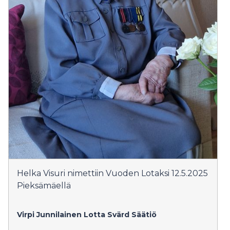
Helka Visuri nimettiin Vuoden Lotaksi 12.5.2025
Pieksämäellä
Virpi Junnilainen
Lotta Svärd Säätiö