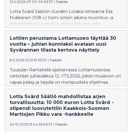
12.5.2026 07:00:00 EEST
|
Tiedote
Lotta Svärd Säätiön Vuoden Lotaksi nimeämä Eila
Hukkanen (108 v.) toimi sotien aikana muonitus- ja
lääkintälottana ja rauhan aikana kirjurina sekä
puolustusvoimien salaisessa tehtävässä.
Lottien perustama Lottamuseo täyttää 30
vuotta – juhlan kunniaksi avataan uusi
Syvärannan tilasta kertova näyttely
8.5.2026 12:01:51 EEST
|
Tiedote
Tuusulan Rantatiellä sijaitsevassa Lottamuseossa
vietetään juhlaviikkoa 12.–17.5.2026, jolloin museoon on
vapaa pääsy ja tarjolla on monipuolista ohjelmaa.
Lotta Svärd Säätiö mahdollistaa arjen
turvallisuutta: 10 000 euron Lotta Svärd -
stipendi luovutettiin Kaakkois-Suomen
Marttojen Pikku vara -hankkeelle
24.10.2025 15:44:36 EEST
|
Tiedote