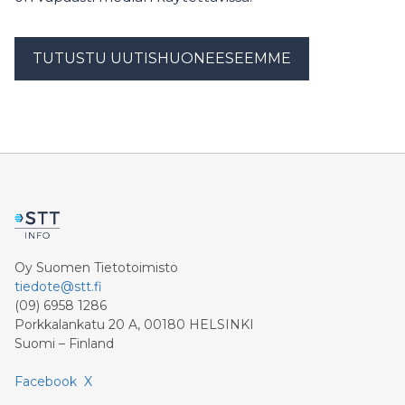
TUTUSTU UUTISHUONEESEEMME
Oy Suomen Tietotoimisto
tiedote@stt.fi
(09) 6958 1286
Porkkalankatu 20 A, 00180 HELSINKI
Suomi – Finland
Facebook
X