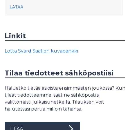
LATAA
Linkit
Lotta Svärd Säätiön kuvapankki
Tilaa tiedotteet sähköpostiisi
Haluatko tietää asioista ensimmäisten joukossa? Kun
tilaat tiedotteemme, saat ne sähköpostiisi
välittömästi julkaisuhetkellä. Tilauksen voit
halutessasi perua milloin tahansa.
TILAA