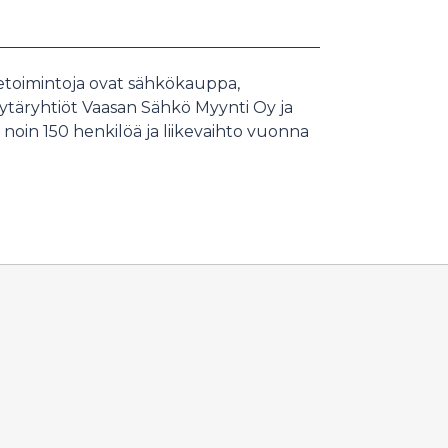
ketoimintoja ovat sähkökauppa,
ytäryhtiöt Vaasan Sähkö Myynti Oy ja
oin 150 henkilöä ja liikevaihto vuonna