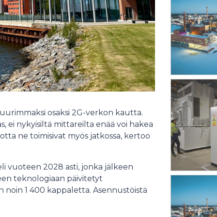
 suurimmaksi osaksi 2G-verkon kautta.
ei nykyisiltä mittareilta enää voi hakea
tta ne toimisivat myös jatkossa, kertoo
li vuoteen 2028 asti, jonka jälkeen
en teknologiaan päivitetyt
n noin 1 400 kappaletta. Asennustöistä