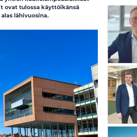
t ovat tulossa käyttöikänsä
las lähivuosina.