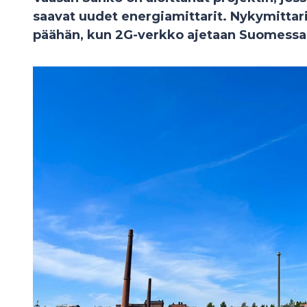
saavat uudet energiamittarit. Nykymittari
päähän, kun 2G-verkko ajetaan Suomessa a