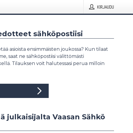
KIRJAUDU
iedotteet sähköpostiisi
tää asioista ensimmäisten joukossa? Kun tilaat
, saat ne sähköpostiisi välittömästi
ellä. Tilauksen voit halutessasi perua milloin
ää julkaisijalta Vaasan Sähkö