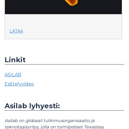
LATAA
Linkit
ASILAB
Esittelyvideo
Asilab lyhyesti:
Asilab on globaali tutkimusorganisaatio ja
teknologiayritys, jolla on toimipisteet Texasissa,