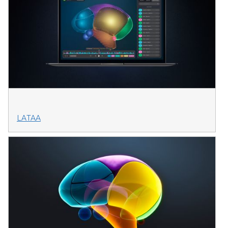
LATAA