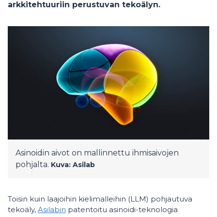
arkkitehtuuriin perustuvan tekoälyn.
Asinoidin aivot on mallinnettu ihmisaivojen
pohjalta.
Kuva: Asilab
Toisin kuin laajoihin kielimalleihin (LLM) pohjautuva
tekoäly,
Asilabin
patentoitu asinoidi-teknologia