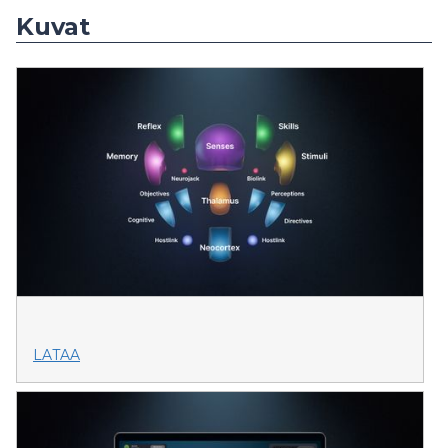
Kuvat
LATAA