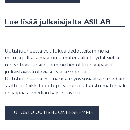
Lue lisää julkaisijalta ASILAB
Uutishuoneessa voit lukea tiedotteitamme ja
muuta julkaisemaamme materiaalia. Löydät sieltä
niin yhteyshenkilöidemme tiedot kuin vapaasti
julkaistavissa olevia kuvia ja videoita.
Uutishuoneessa voit nähdä myös sosiaalisen median
sisältöjä. Kaikki tiedotepalvelussa julkaistu materiaali
on vapaasti median käytettävissä.
TUTUSTU UUTISHUONEESEEMME