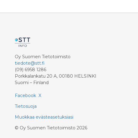
Oy Suomen Tietotoimisto
tiedote@stt.fi
(09) 6958 1286
Porkkalankatu 20 A, 00180 HELSINKI
Suomi – Finland
Facebook
X
Tietosuoja
Muokkaa evästeasetuksiasi
©
Oy Suomen Tietotoimisto
2026