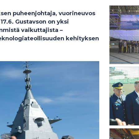
ksen puheenjohtaja, vuorineuvos
 17.6. Gustavson on yksi
mistä vaikuttajista –
teknologiateollisuuden kehityksen