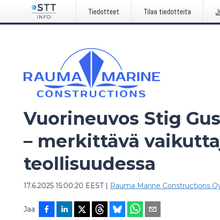
Tiedotteet
Tilaa tiedotteita
J
Vuorineuvos Stig Gus
– merkittävä vaikutt
teollisuudessa
17.6.2025 15:00:20 EEST
|
Rauma Marine Constructions O
Jaa