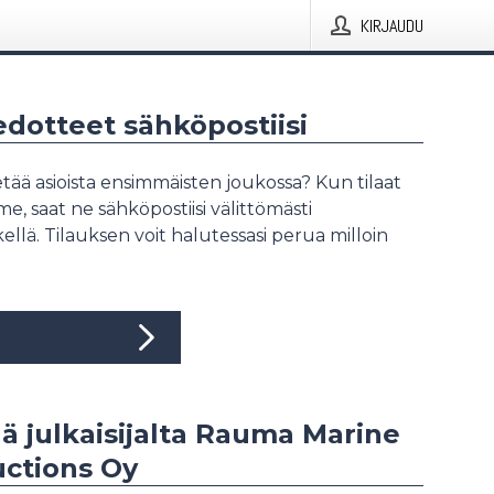
KIRJAUDU
iedotteet sähköpostiisi
tää asioista ensimmäisten joukossa? Kun tilaat
, saat ne sähköpostiisi välittömästi
ellä. Tilauksen voit halutessasi perua milloin
ää julkaisijalta Rauma Marine
uctions Oy