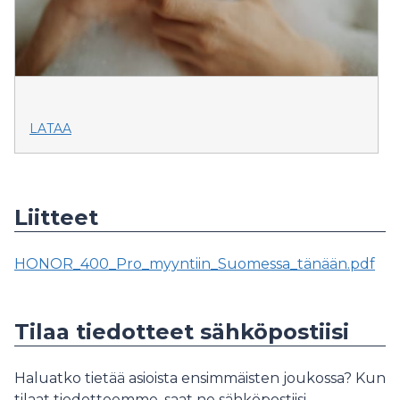
LATAA
Liitteet
HONOR_400_Pro_myyntiin_Suomessa_tänään.pdf
Tilaa tiedotteet sähköpostiisi
Haluatko tietää asioista ensimmäisten joukossa? Kun
tilaat tiedotteemme, saat ne sähköpostiisi