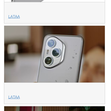
LATAA
LATAA