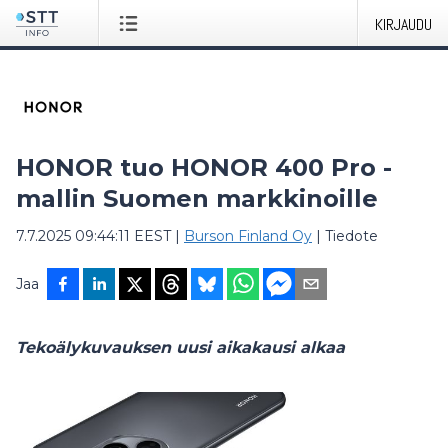
KIRJAUDU
HONOR tuo HONOR 400 Pro -
mallin Suomen markkinoille
7.7.2025 09:44:11 EEST
|
Burson Finland Oy
|
Tiedote
Jaa
Tekoälykuvauksen uusi aikakausi alkaa