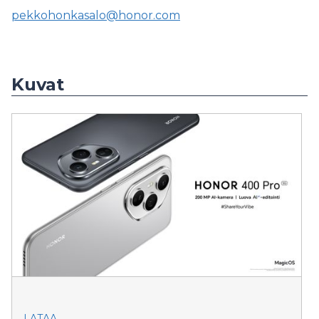
pekkohonkasalo@honor.com
Kuvat
LATAA