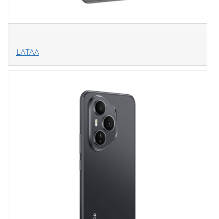
LATAA