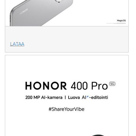
LATAA