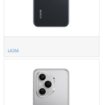
LATAA