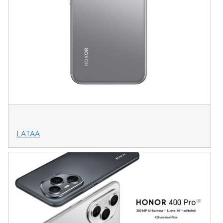
LATAA