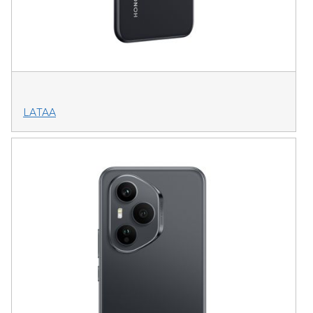
LATAA