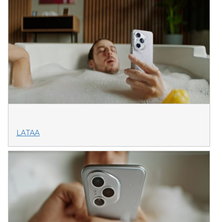
LATAA