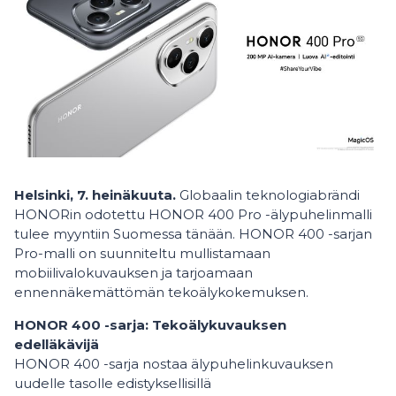
Helsinki, 7. heinäkuuta.
Globaalin teknologiabrändi
HONORin odotettu HONOR 400 Pro -älypuhelinmalli
tulee myyntiin Suomessa tänään. HONOR 400 -sarjan
Pro-malli on suunniteltu mullistamaan
mobiilivalokuvauksen ja tarjoamaan
ennennäkemättömän tekoälykokemuksen.
HONOR 400 -sarja: Tekoälykuvauksen
edelläkävijä
HONOR 400 -sarja nostaa älypuhelinkuvauksen
uudelle tasolle edistyksellisillä