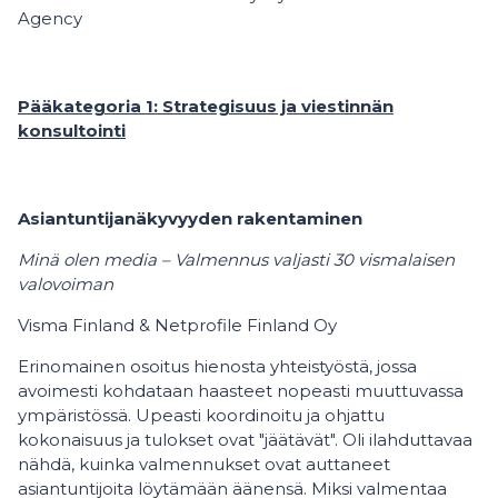
Agency
Pääkategoria 1: Strategisuus ja viestinnän
konsultointi
Asiantuntijanäkyvyyden rakentaminen
Minä olen media – Valmennus valjasti 30 vismalaisen
valovoiman
Visma Finland & Netprofile Finland Oy
Erinomainen osoitus hienosta yhteistyöstä, jossa
avoimesti kohdataan haasteet nopeasti muuttuvassa
ympäristössä. Upeasti koordinoitu ja ohjattu
kokonaisuus ja tulokset ovat "jäätävät". Oli ilahduttavaa
nähdä, kuinka valmennukset ovat auttaneet
asiantuntijoita löytämään äänensä. Miksi valmentaa