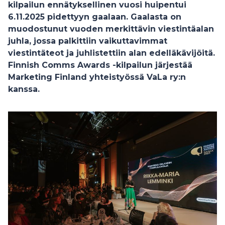
kilpailun ennätyksellinen vuosi huipentui
6.11.2025 pidettyyn gaalaan. Gaalasta on
muodostunut vuoden merkittävin viestintäalan
juhla, jossa palkittiin vaikuttavimmat
viestintäteot ja juhlistettiin alan edelläkävijöitä.
Finnish Comms Awards -kilpailun järjestää
Marketing Finland yhteistyössä VaLa ry:n
kanssa.