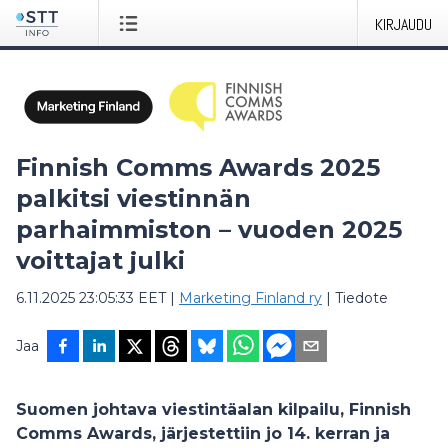
KIRJAUDU
Finnish Comms Awards 2025
palkitsi viestinnän
parhaimmiston – vuoden 2025
voittajat julki
6.11.2025 23:05:33 EET
|
Marketing Finland ry
|
Tiedote
Jaa
Suomen johtava viestintäalan kilpailu, Finnish
Comms Awards, järjestettiin jo 14. kerran ja