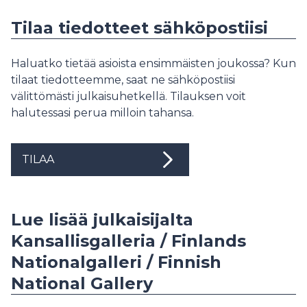
Tilaa tiedotteet sähköpostiisi
Haluatko tietää asioista ensimmäisten joukossa? Kun
tilaat tiedotteemme, saat ne sähköpostiisi
välittömästi julkaisuhetkellä. Tilauksen voit
halutessasi perua milloin tahansa.
TILAA
Lue lisää julkaisijalta
Kansallisgalleria / Finlands
Nationalgalleri / Finnish
National Gallery