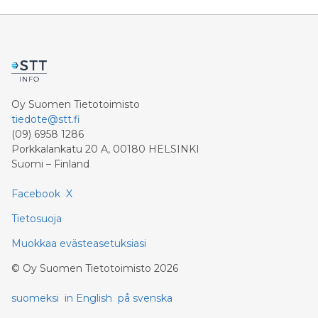
Oy Suomen Tietotoimisto
tiedote@stt.fi
(09) 6958 1286
Porkkalankatu 20 A, 00180 HELSINKI
Suomi – Finland
Facebook
X
Tietosuoja
Muokkaa evästeasetuksiasi
©
Oy Suomen Tietotoimisto
2026
suomeksi
in English
på svenska