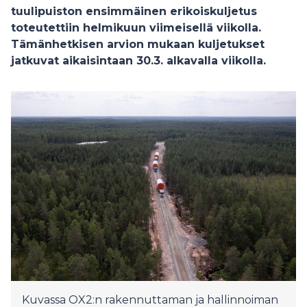
tuulipuiston ensimmäinen erikoiskuljetus
toteutettiin helmikuun viimeisellä viikolla.
Tämänhetkisen arvion mukaan kuljetukset
jatkuvat aikaisintaan 30.3. alkavalla viikolla.
Kuvassa OX2:n rakennuttaman ja hallinnoiman