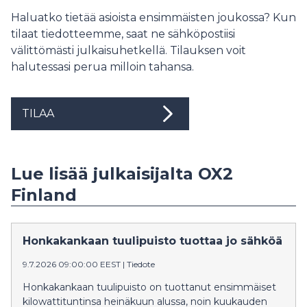
Haluatko tietää asioista ensimmäisten joukossa? Kun
tilaat tiedotteemme, saat ne sähköpostiisi
välittömästi julkaisuhetkellä. Tilauksen voit
halutessasi perua milloin tahansa.
TILAA
Lue lisää julkaisijalta OX2
Finland
Honkakankaan tuulipuisto tuottaa jo sähköä
9.7.2026 09:00:00 EEST
|
Tiedote
Honkakankaan tuulipuisto on tuottanut ensimmäiset
kilowattituntinsa heinäkuun alussa, noin kuukauden