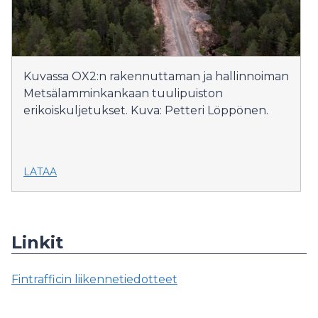
Kuvassa OX2:n rakennuttaman ja hallinnoiman
Metsälamminkankaan tuulipuiston
erikoiskuljetukset. Kuva: Petteri Löppönen.
LATAA
Linkit
Fintrafficin liikennetiedotteet