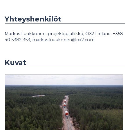
Yhteyshenkilöt
Markus Luukkonen, projektipäällikkö, OX2 Finland, +358
40 5382 353, markus.luukkonen@ox2.com
Kuvat