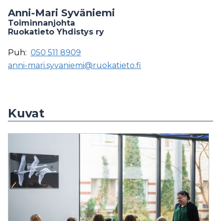
Anni-Mari Syväniemi
Toiminnanjohta
Ruokatieto Yhdistys ry
Puh:
050 511 8909
anni-mari.syvaniemi@ruokatieto.fi
Kuvat