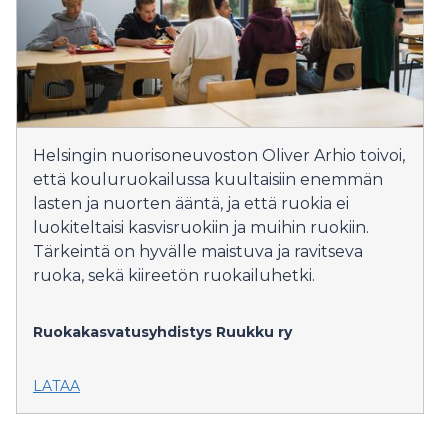
Helsingin nuorisoneuvoston Oliver Arhio toivoi,
että kouluruokailussa kuultaisiin enemmän
lasten ja nuorten ääntä, ja että ruokia ei
luokiteltaisi kasvisruokiin ja muihin ruokiin.
Tärkeintä on hyvälle maistuva ja ravitseva
ruoka, sekä kiireetön ruokailuhetki.
Ruokakasvatusyhdistys Ruukku ry
LATAA