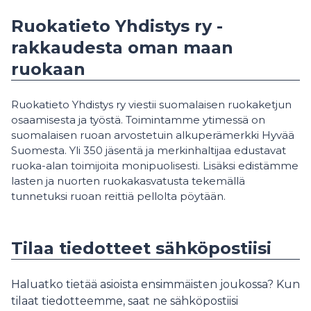
Ruokatieto Yhdistys ry -
rakkaudesta oman maan
ruokaan
Ruokatieto Yhdistys ry viestii suomalaisen ruokaketjun
osaamisesta ja työstä. Toimintamme ytimessä on
suomalaisen ruoan arvostetuin alkuperämerkki Hyvää
Suomesta. Yli 350 jäsentä ja merkinhaltijaa edustavat
ruoka-alan toimijoita monipuolisesti. Lisäksi edistämme
lasten ja nuorten ruokakasvatusta tekemällä
tunnetuksi ruoan reittiä pellolta pöytään.
Tilaa tiedotteet sähköpostiisi
Haluatko tietää asioista ensimmäisten joukossa? Kun
tilaat tiedotteemme, saat ne sähköpostiisi