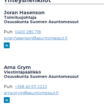
Yhteyshenkilöt
Joran Hasenson
Toimitusjohtaja
Osuuskunta Suomen Asuntomessut
Puh:
0400 285 718
joran.hasenson@asuntomessut.fi
Arna Grym
Viestintäpäällikkö
Osuuskunta Suomen Asuntomessut
Puh:
+358 40 511 2223
arna.grym@asuntomessut.fi