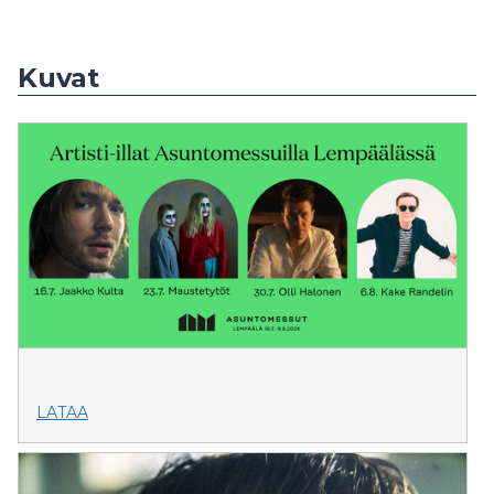
Kuvat
LATAA