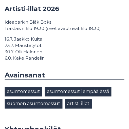
Artisti-illat 2026
Ideaparkin Bläk Boks
Torstaisin klo 19.30 (ovet avautuvat klo 18.30)
16.7. Jaakko Kulta
23.7. Maustetytöt
30.7. Olli Halonen
6.8. Kake Randelin
Avainsanat
asuntomessut
asuntomessut lempäälässä
suomen asuntomessut
artisti-illat