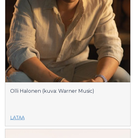
Olli Halonen (kuva: Warner Music)
LATAA