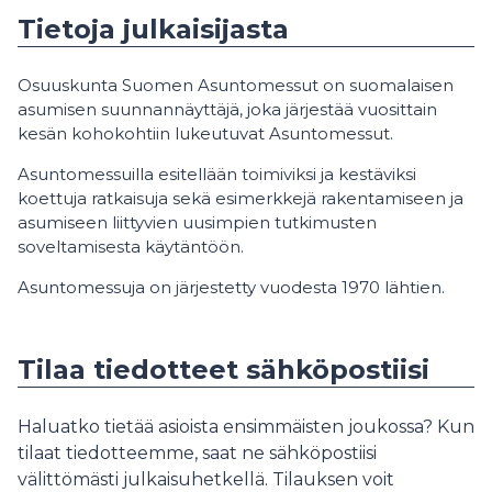
Tietoja julkaisijasta
Osuuskunta Suomen Asuntomessut on suomalaisen
asumisen suunnannäyttäjä, joka järjestää vuosittain
kesän kohokohtiin lukeutuvat Asuntomessut.
Asuntomessuilla esitellään toimiviksi ja kestäviksi
koettuja ratkaisuja sekä esimerkkejä rakentamiseen ja
asumiseen liittyvien uusimpien tutkimusten
soveltamisesta käytäntöön.
Asuntomessuja on järjestetty vuodesta 1970 lähtien.
Tilaa tiedotteet sähköpostiisi
Haluatko tietää asioista ensimmäisten joukossa? Kun
tilaat tiedotteemme, saat ne sähköpostiisi
välittömästi julkaisuhetkellä. Tilauksen voit