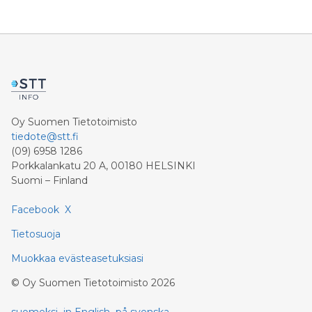
Oy Suomen Tietotoimisto
tiedote@stt.fi
(09) 6958 1286
Porkkalankatu 20 A, 00180 HELSINKI
Suomi – Finland
Facebook
X
Tietosuoja
Muokkaa evästeasetuksiasi
©
Oy Suomen Tietotoimisto
2026