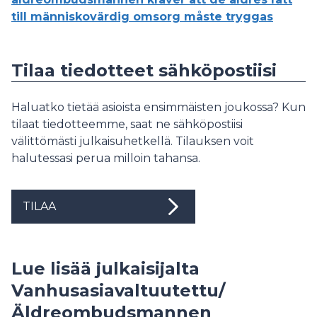
till människovärdig omsorg måste tryggas
Tilaa tiedotteet sähköpostiisi
Haluatko tietää asioista ensimmäisten joukossa? Kun
tilaat tiedotteemme, saat ne sähköpostiisi
välittömästi julkaisuhetkellä. Tilauksen voit
halutessasi perua milloin tahansa.
TILAA
Lue lisää julkaisijalta
Vanhusasiavaltuutettu/
Äldreombudsmannen