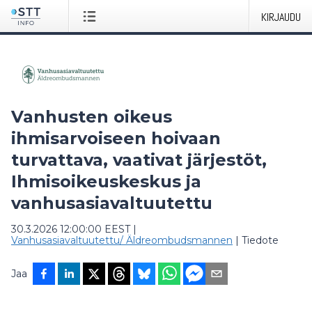
KIRJAUDU
Vanhusten oikeus
ihmisarvoiseen hoivaan
turvattava, vaativat järjestöt,
Ihmisoikeuskeskus ja
vanhusasiavaltuutettu
30.3.2026 12:00:00 EEST
|
Vanhusasiavaltuutettu/ Äldreombudsmannen
|
Tiedote
Jaa