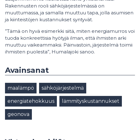
Rakennusten rooli sähköjärjestelmässä on
muuttumassa, ja samalla muuttuu tapa, jolla asumisen
ja kiinteistöjen kustannukset syntyvät.
”Tämä on hyvä esimerkki siitä, miten energiamurros voi
tuoda konkreettisia hyötyjä ilman, että ihmisten arki
muuttuu vaikeammaksi. Päinvastoin, järjestelmä toimii
ihmisten puolesta”, Humalajoki sanoo.
Avainsanat
maalämpö
sähköjärjestelmä
energiatehokkuus
lämmityskustannukset
geonova