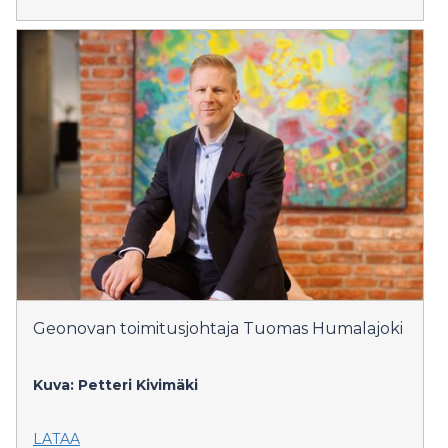
Geonovan toimitusjohtaja Tuomas Humalajoki
Kuva: Petteri Kivimäki
LATAA