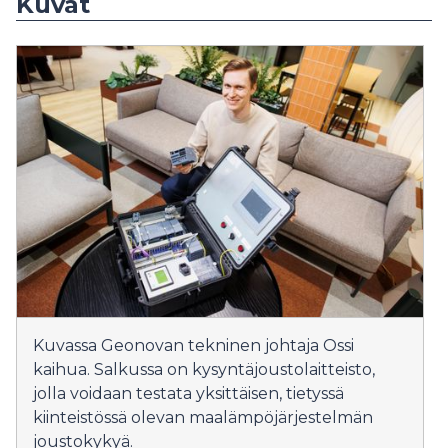
Kuvat
Kuvassa Geonovan tekninen johtaja Ossi
kaihua. Salkussa on kysyntäjoustolaitteisto,
jolla voidaan testata yksittäisen, tietyssä
kiinteistössä olevan maalämpöjärjestelmän
joustokykyä.