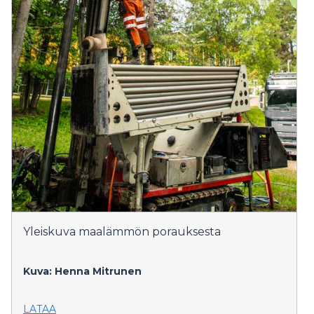
Yleiskuva maalämmön porauksesta
Kuva: Henna Mitrunen
LATAA