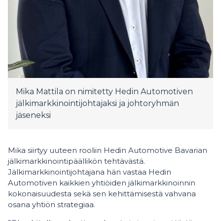
Mika Mattila on nimitetty Hedin Automotiven
jälkimarkkinointijohtajaksi ja johtoryhmän
jäseneksi
Mika siirtyy uuteen rooliin Hedin Automotive Bavarian
jälkimarkkinointipäällikön tehtävästä.
Jälkimarkkinointijohtajana hän vastaa Hedin
Automotiven kaikkien yhtiöiden jälkimarkkinoinnin
kokonaisuudesta sekä sen kehittämisestä vahvana
osana yhtiön strategiaa.