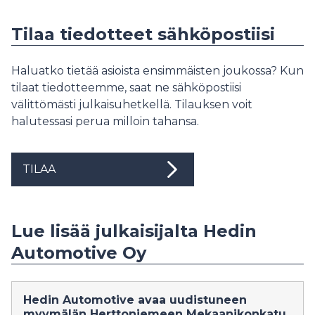
Tilaa tiedotteet sähköpostiisi
Haluatko tietää asioista ensimmäisten joukossa? Kun
tilaat tiedotteemme, saat ne sähköpostiisi
välittömästi julkaisuhetkellä. Tilauksen voit
halutessasi perua milloin tahansa.
TILAA
Lue lisää julkaisijalta Hedin
Automotive Oy
Hedin Automotive avaa uudistuneen
myymälän Herttoniemeen Mekaanikonkatu