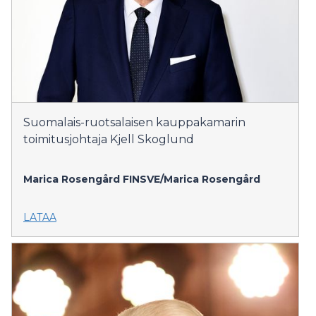
Suomalais-ruotsalaisen kauppakamarin
toimitusjohtaja Kjell Skoglund
Marica Rosengård
FINSVE/Marica Rosengård
LATAA