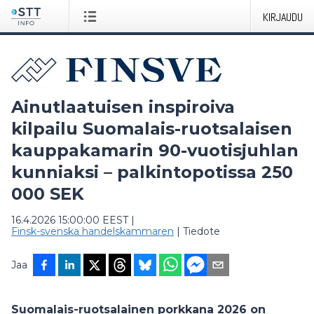
KIRJAUDU
Ainutlaatuisen inspiroiva
kilpailu Suomalais-ruotsalaisen
kauppakamarin 90-vuotisjuhlan
kunniaksi – palkintopotissa 250
000 SEK
16.4.2026 15:00:00 EEST
|
Finsk-svenska handelskammaren
|
Tiedote
Jaa
Suomalais-ruotsalainen porkkana 2026 on