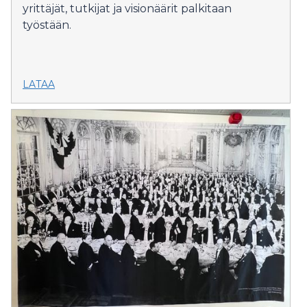
yrittäjät, tutkijat ja visionäärit palkitaan
työstään.
LATAA