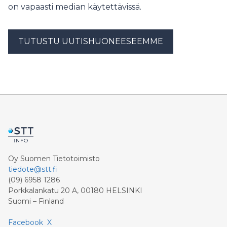
on vapaasti median käytettävissä.
TUTUSTU UUTISHUONEESEEMME
Oy Suomen Tietotoimisto
tiedote@stt.fi
(09) 6958 1286
Porkkalankatu 20 A, 00180 HELSINKI
Suomi – Finland
Facebook
X