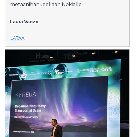
metaanihankeellaan Nokialle.
Laura Vanzo
LATAA