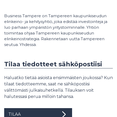
Business Tampere on Tampereen kaupunkiseudun
elinkeino- ja kehitysyhtiö, joka edistää investointeja ja
luo parhaan ympäristön yritystoiminnalle. Yhtiön
toimintaa ohjaa Tampereen kaupunkiseudun
elinkeinostrategia. Rakennetaan uutta Tampereen
seutua. Yhdessä.
Tilaa tiedotteet sähköpostiisi
Haluatko tietää asioista ensimmäisten joukossa? Kun
tilaat tiedotteemme, saat ne sähköpostiisi
välittömästi julkaisuhetkellä. Tilauksen voit
halutessasi perua milloin tahansa.
TILAA