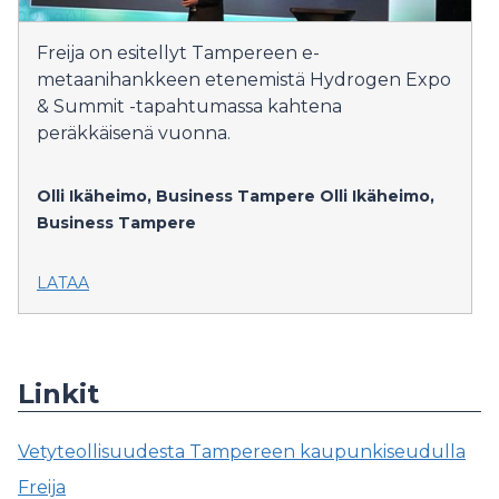
Freija on esitellyt Tampereen e-
metaanihankkeen etenemistä Hydrogen Expo
& Summit -tapahtumassa kahtena
peräkkäisenä vuonna.
Olli Ikäheimo, Business Tampere
Olli Ikäheimo,
Business Tampere
LATAA
Linkit
Vetyteollisuudesta Tampereen kaupunkiseudulla
Freija