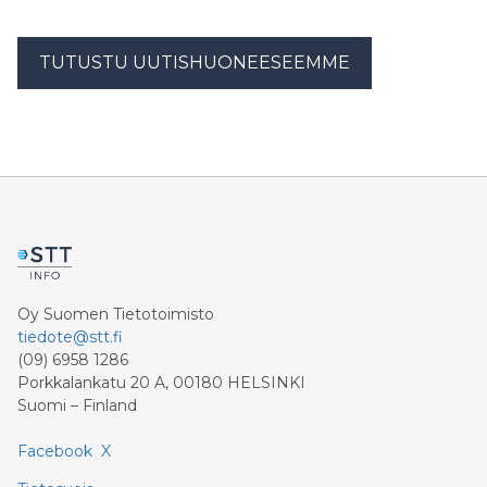
TUTUSTU UUTISHUONEESEEMME
Oy Suomen Tietotoimisto
tiedote@stt.fi
(09) 6958 1286
Porkkalankatu 20 A, 00180 HELSINKI
Suomi – Finland
Facebook
X