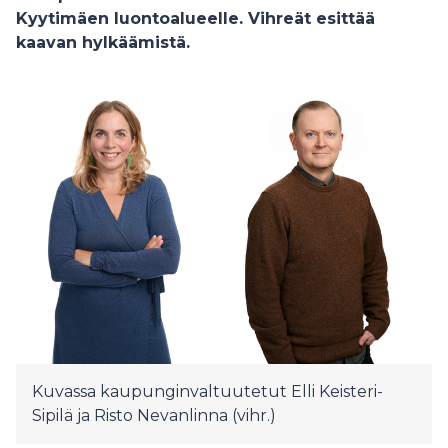
Kyytimäen luontoalueelle. Vihreät esittää
kaavan hylkäämistä.
Kuvassa kaupunginvaltuutetut Elli Keisteri-
Sipilä ja Risto Nevanlinna (vihr.)