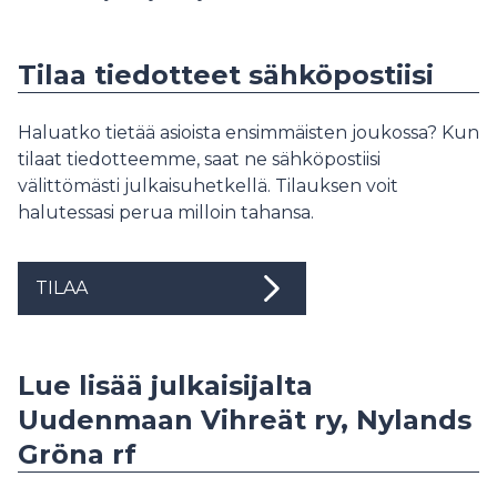
Tilaa tiedotteet sähköpostiisi
Haluatko tietää asioista ensimmäisten joukossa? Kun
tilaat tiedotteemme, saat ne sähköpostiisi
välittömästi julkaisuhetkellä. Tilauksen voit
halutessasi perua milloin tahansa.
TILAA
Lue lisää julkaisijalta
Uudenmaan Vihreät ry, Nylands
Gröna rf