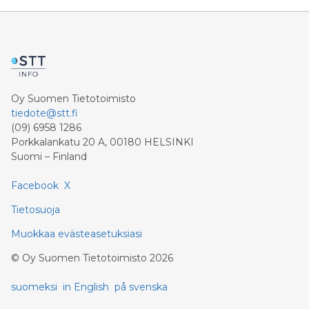
Oy Suomen Tietotoimisto
tiedote@stt.fi
(09) 6958 1286
Porkkalankatu 20 A, 00180 HELSINKI
Suomi – Finland
Facebook
X
Tietosuoja
Muokkaa evästeasetuksiasi
©
Oy Suomen Tietotoimisto
2026
suomeksi
in English
på svenska