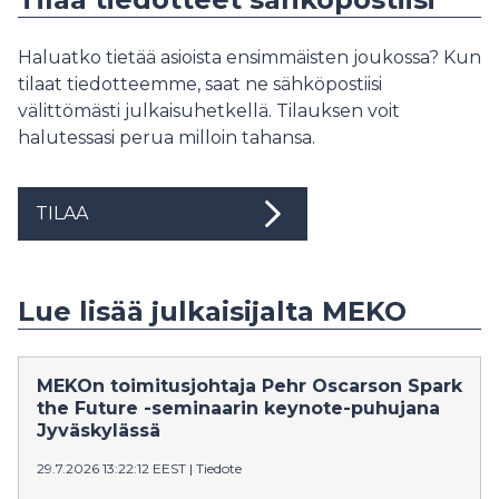
Haluatko tietää asioista ensimmäisten joukossa? Kun
tilaat tiedotteemme, saat ne sähköpostiisi
välittömästi julkaisuhetkellä. Tilauksen voit
halutessasi perua milloin tahansa.
TILAA
Lue lisää julkaisijalta MEKO
MEKOn toimitusjohtaja Pehr Oscarson Spark
the Future -seminaarin keynote-puhujana
Jyväskylässä
29.7.2026 13:22:12 EEST
|
Tiedote