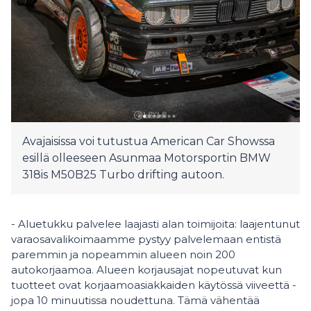
Avajaisissa voi tutustua American Car Showssa
esillä olleeseen Asunmaa Motorsportin BMW
318is M50B25 Turbo drifting autoon.
- Aluetukku palvelee laajasti alan toimijoita: laajentunut
varaosavalikoimaamme pystyy palvelemaan entistä
paremmin ja nopeammin alueen noin 200
autokorjaamoa. Alueen korjausajat nopeutuvat kun
tuotteet ovat korjaamoasiakkaiden käytössä viiveettä -
jopa 10 minuutissa noudettuna. Tämä vähentää