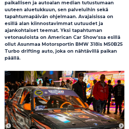
paikallisen ja autoalan median tutustumaan
uuteen aluetukkuun, sen palveluihin sekä
tapahtumapäivän ohjelmaan. Avajaisissa on
esillä alan kiinnostavimmat uutuudet ja
ajankohtaiset teemat. Yksi tapahtuman
vetonauloista on
American Car Show’ssa esillä
ollut Asunmaa Motorsportin BMW
318is M50B25
Turbo
drifting auto
, joka on nähtävillä paikan
päällä.