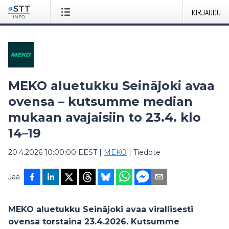
KIRJAUDU
MEKO aluetukku Seinäjoki avaa
ovensa – kutsumme median
mukaan avajaisiin to 23.4. klo
14–19
20.4.2026 10:00:00 EEST
|
MEKO
|
Tiedote
Jaa
MEKO aluetukku Seinäjoki avaa virallisesti
ovensa torstaina 23.4.2026. Kutsumme