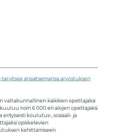
 tarvitsee ansaitsemansa arvostuksen
n valtakunnallinen kaikkien opettajaksi
 kuuluu noin 6 000 eri alojen opettajaksi
erityisesti koulutus-, sosiaali- ja
ttajaksi opiskelevien
lutuksen kehittämiseen.