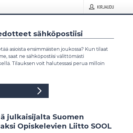
KIRJAUDU
iedotteet sähköpostiisi
tää asioista ensimmäisten joukossa? Kun tilaat
, saat ne sähköpostiisi välittömästi
ellä. Tilauksen voit halutessasi perua milloin
ää julkaisijalta Suomen
aksi Opiskelevien Liitto SOOL