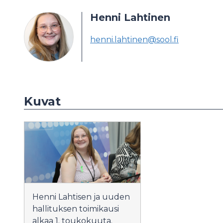
Henni Lahtinen
henni.lahtinen@sool.fi
Kuvat
Henni Lahtisen ja uuden
hallituksen toimikausi
alkaa 1. toukokuuta.