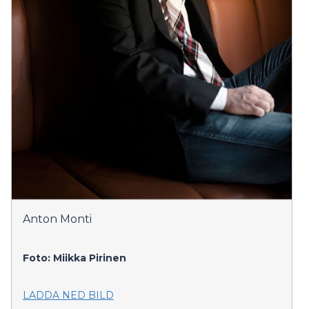
Anton Monti
Foto: Miikka Pirinen
LADDA NED BILD