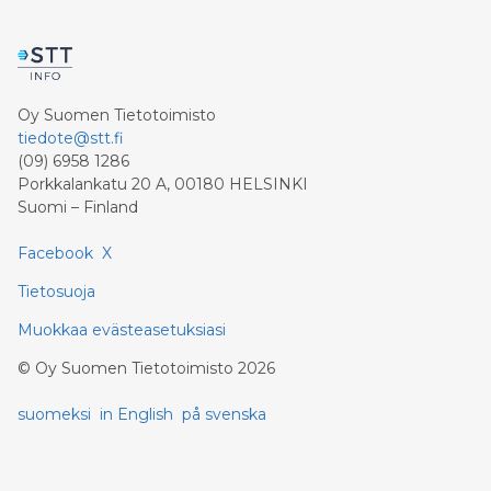
Oy Suomen Tietotoimisto
tiedote@stt.fi
(09) 6958 1286
Porkkalankatu 20 A, 00180 HELSINKI
Suomi – Finland
Facebook
X
Tietosuoja
Muokkaa evästeasetuksiasi
©
Oy Suomen Tietotoimisto
2026
suomeksi
in English
på svenska