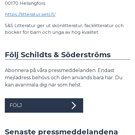
00170 Helsingfors
https://litteratur.sets.fi/
S&S Litteratur ger ut skönlitteratur, facklitteratur och
böcker för barn och unga av hög kvalitet.
Följ Schildts & Söderströms
Abonnera på våra pressmeddelanden. Endast
mejladress behövs och den används bara här. Du
kan avanmäla dig när som helst.
FÖLJ
Senaste pressmeddelandena