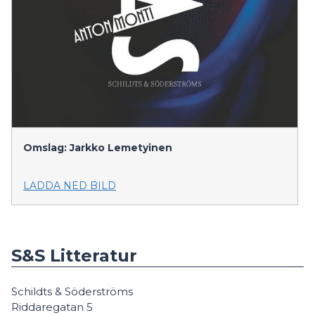
Omslag: Jarkko Lemetyinen
LADDA NED BILD
S&S Litteratur
Schildts & Söderströms
Riddaregatan 5