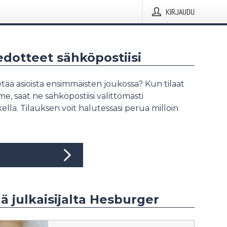
KIRJAUDU
iedotteet sähköpostiisi
tää asioista ensimmäisten joukossa? Kun tilaat
, saat ne sähköpostiisi välittömästi
ellä. Tilauksen voit halutessasi perua milloin
ää julkaisijalta Hesburger