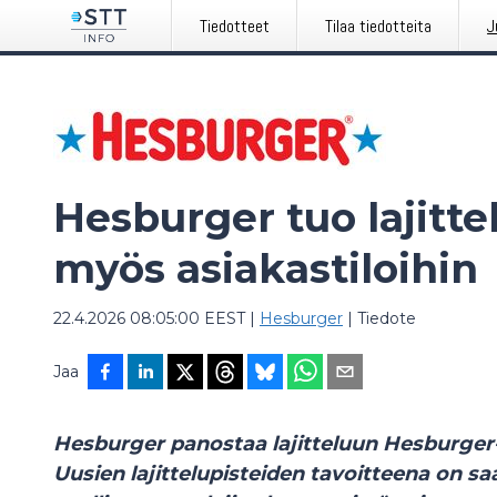
Tiedotteet
Tilaa tiedotteita
J
Hesburger tuo lajitt
myös asiakastiloihin
22.4.2026 08:05:00 EEST
|
Hesburger
|
Tiedote
Jaa
Hesburger panostaa lajitteluun Hesburger-r
Uusien lajittelupisteiden tavoitteena on s