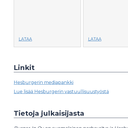
LATAA
LATAA
Linkit
Hesburgerin mediapankki
Lue lisää Hesburgerin vastuullisuustyöstä
Tietoja julkaisijasta