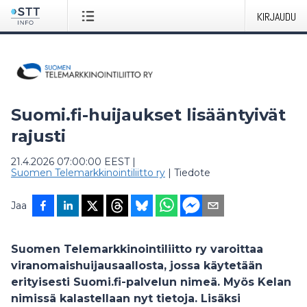
KIRJAUDU
Suomi.fi-huijaukset lisääntyivät
rajusti
21.4.2026 07:00:00 EEST
|
Suomen Telemarkkinointiliitto ry
|
Tiedote
Jaa
Suomen Telemarkkinointiliitto ry varoittaa
viranomaishuijausaallosta, jossa käytetään
erityisesti Suomi.fi-palvelun nimeä. Myös Kelan
nimissä kalastellaan nyt tietoja. Lisäksi