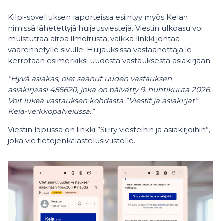
Kilpi-sovelluksen raporteissa esiintyy myös Kelan
nimissä lähetettyjä huijausviestejä. Viestin ulkoasu voi
muistuttaa aitoa ilmoitusta, vaikka linkki johtaa
väärennetylle sivulle. Huijauksissa vastaanottajalle
kerrotaan esimerkiksi uudesta vastauksesta asiakirjaan:
“Hyvä asiakas, olet saanut uuden vastauksen
asiakirjaasi 456620, joka on päivätty 9. huhtikuuta 2026.
Voit lukea vastauksen kohdasta ”Viestit ja asiakirjat”
Kela-verkkopalvelussa.”
Viestin lopussa on linkki ”Siirry viesteihin ja asiakirjoihin”,
joka vie tietojenkalastelusivustolle.