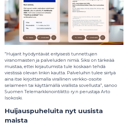
”Huijarit hyödyntävät erityisesti tunnettujen
viranomaisten ja palveluiden nimiä. Siksi on tärkeää
muistaa, ettei kirjautumista tule koskaan tehdä
viestissä olevan linkin kautta. Palveluihin tulee siirtyä
aina itse kirjoittamalla virallinen verkko-osoite
selaimeen tai käyttämällä virallista sovellusta”, sanoo
Suomen Telemarkkinointiliitto ry:n perustaja Arto
Isokoski.
Huijauspuheluita nyt uusista
maista