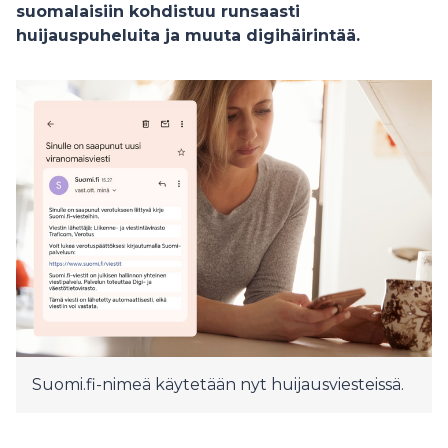
suomalaisiin kohdistuu runsaasti
huijauspuheluita ja muuta digihäirintää.
Suomi.fi-nimeä käytetään nyt huijausviesteissä.