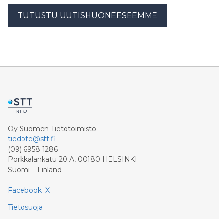
TUTUSTU UUTISHUONEESEEMME
Oy Suomen Tietotoimisto
tiedote@stt.fi
(09) 6958 1286
Porkkalankatu 20 A, 00180 HELSINKI
Suomi – Finland
Facebook
X
Tietosuoja