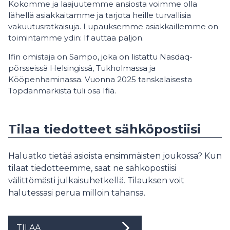
Kokomme ja laajuutemme ansiosta voimme olla
lähellä asiakkaitamme ja tarjota heille turvallisia
vakuutusratkaisuja. Lupauksemme asiakkaillemme on
toimintamme ydin: If auttaa paljon.
Ifin omistaja on Sampo, joka on listattu Nasdaq-
pörsseissä Helsingissä, Tukholmassa ja
Kööpenhaminassa. Vuonna 2025 tanskalaisesta
Topdanmarkista tuli osa Ifiä.
Tilaa tiedotteet sähköpostiisi
Haluatko tietää asioista ensimmäisten joukossa? Kun
tilaat tiedotteemme, saat ne sähköpostiisi
välittömästi julkaisuhetkellä. Tilauksen voit
halutessasi perua milloin tahansa.
TILAA