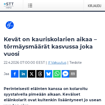
KIRJAUDU
Kevät on kauriskolarien aikaa –
törmäysmäärät kasvussa joka
vuosi
22.4.2026 07:00:00 EEST
|
If Vakuutus
|
Tiedote
Jaa
Perinteisesti eläinten kanssa on kolaroitu
syystalvella pimeään aikaan. Keväiset
eläinkolarit ovat kuitenkin lisääntyneet jo usean