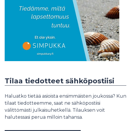
Tilaa tiedotteet sähköpostiisi
Haluatko tietää asioista ensimmäisten joukossa? Kun
tilaat tiedotteemme, saat ne sähköpostiisi
välittömästi julkaisuhetkellä. Tilauksen voit
halutessasi perua milloin tahansa.