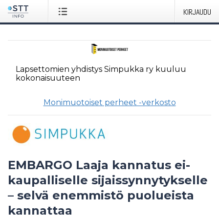
KIRJAUDU
Lapsettomien yhdistys Simpukka ry
kuuluu
kokonaisuuteen
Monimuotoiset perheet -verkosto
EMBARGO Laaja kannatus ei-
kaupalliselle sijaissynnytykselle
– selvä enemmistö puolueista
kannattaa