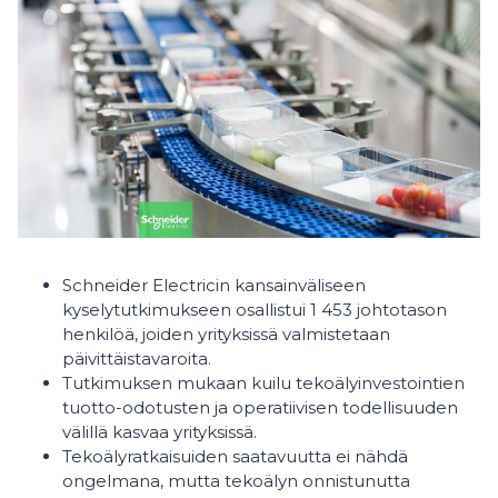
Schneider Electricin kansainväliseen
kyselytutkimukseen osallistui 1 453 johtotason
henkilöä, joiden yrityksissä valmistetaan
päivittäistavaroita.
Tutkimuksen mukaan kuilu tekoälyinvestointien
tuotto-odotusten ja operatiivisen todellisuuden
välillä kasvaa yrityksissä.
Tekoälyratkaisuiden saatavuutta ei nähdä
ongelmana, mutta tekoälyn onnistunutta