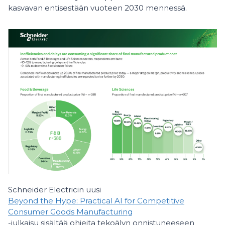
kasvavan entisestään vuoteen 2030 mennessä.
Schneider Electricin uusi
Beyond the Hype: Practical AI for Competitive
Consumer Goods Manufacturing
-julkaisu sisältää ohjeita tekoälyn onnistuneeseen