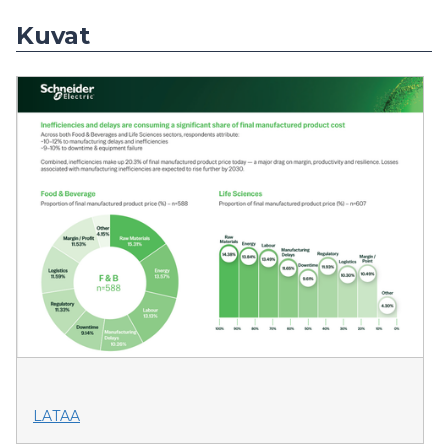
Kuvat
LATAA