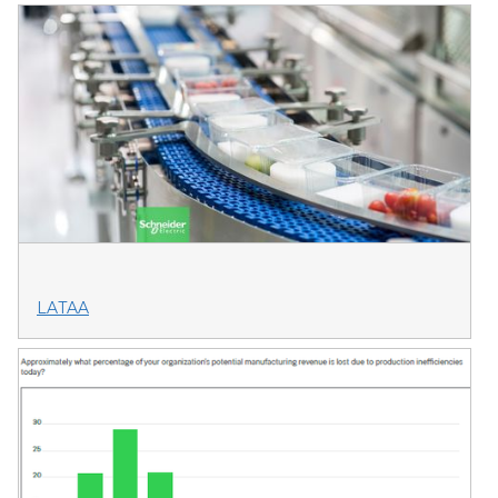
LATAA