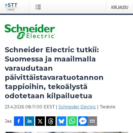
KIRJAUDU
Schneider Electric tutkii:
Suomessa ja maailmalla
varaudutaan
päivittäistavaratuotannon
tappioihin, tekoälystä
odotetaan kilpailuetua
23.4.2026 08:11:00 EEST
|
Schneider Electric
|
Tiedote
Jaa