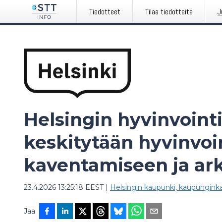
Tiedotteet
Tilaa tiedotteita
J
Helsingin hyvinvoint
keskitytään hyvinvoi
kaventamiseen ja ark
23.4.2026 13:25:18 EEST
|
Helsingin kaupunki, kaupunginka
Jaa