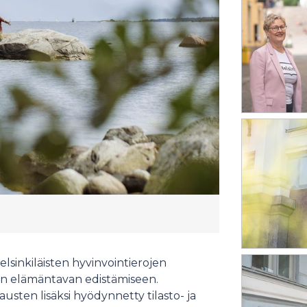
elsinkiläisten hyvinvointierojen
sen elämäntavan edistämiseen.
usten lisäksi hyödynnetty tilasto- ja