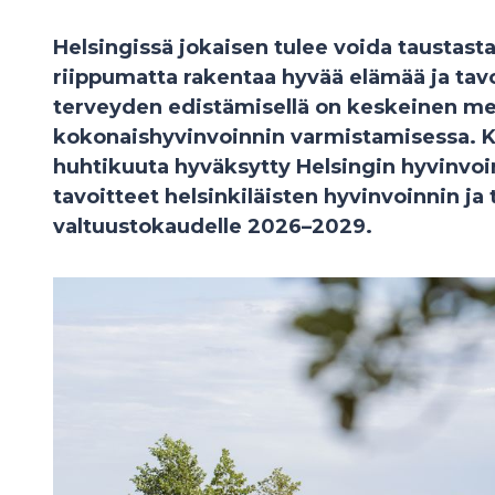
Helsingissä jokaisen tulee voida taustast
riippumatta rakentaa hyvää elämää ja tavo
terveyden edistämisellä on keskeinen mer
kokonaishyvinvoinnin varmistamisessa. K
huhtikuuta hyväksytty Helsingin hyvinvoi
tavoitteet helsinkiläisten hyvinvoinnin ja
valtuustokaudelle 2026–2029.