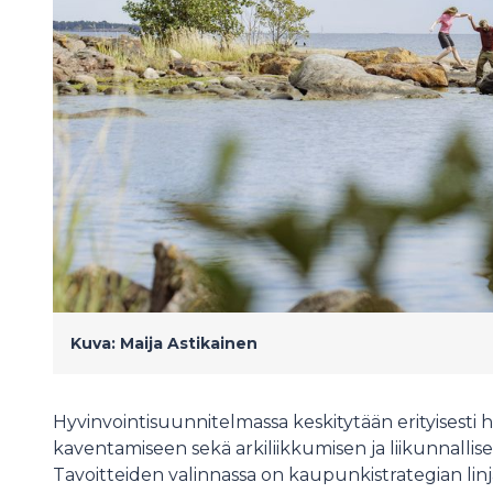
Kuva: Maija Astikainen
Hyvinvointisuunnitelmassa keskitytään erityisesti h
kaventamiseen sekä arkiliikkumisen ja liikunnalli
Tavoitteiden valinnassa on kaupunkistrategian linja