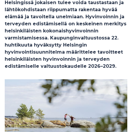
Helsingissä jokaisen tulee voida taustastaan ja
lähtökohdistaan riippumatta rakentaa hyvää
elämää ja tavoitella unelmiaan. Hyvinvoinnin ja
terveyden edistämisellä on keskeinen merkitys
helsinkiläisten kokonaishyvinvoinnin
varmistamisessa. Kaupunginvaltuustossa 22.
huhtikuuta hyväksytty Helsingin
hyvinvointisuunnitelma määrittelee tavoitteet
helsinkiläisten hyvinvoinnin ja terveyden
edistämiselle valtuustokaudelle 2026–2029.