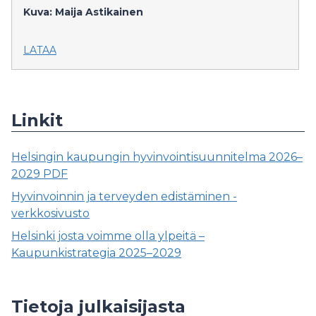
Kuva: Maija Astikainen
LATAA
Linkit
Helsingin kaupungin hyvinvointisuunnitelma 2026–
2029 PDF
Hyvinvoinnin ja terveyden edistäminen -
verkkosivusto
Helsinki josta voimme olla ylpeitä –
Kaupunkistrategia 2025–2029
Tietoja julkaisijasta