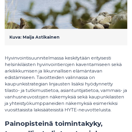
Kuva: Maija Astikainen
Hyvinvointisuunnitelmassa keskitytään erityisesti
helsinkiläisten hyvinvointierojen kaventamiseen sekä
arkiliikkumisen ja liikunnallisen elämäntavan
edistämiseen. Tavoitteiden valinnassa on
kaupunkistrategian linjausten lisäksi hyödynnetty
tilasto- ja tutkimustietoa, asiantuntijatietoa, vammais- ja
vanhusneuvostojen näkemyksiä sekä kaupunkilaisten
ja yhteistyökumppaneiden näkemyksiä esimerkiksi
vuosittaisista lakisääteisistä HYTE-neuvotteluista.
Painopisteinä toimintakyky,