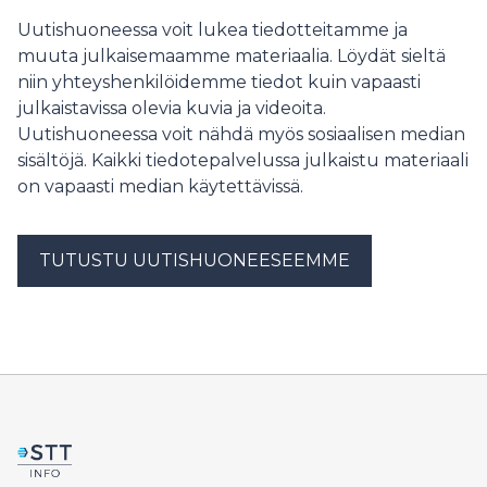
Uutishuoneessa voit lukea tiedotteitamme ja
muuta julkaisemaamme materiaalia. Löydät sieltä
niin yhteyshenkilöidemme tiedot kuin vapaasti
julkaistavissa olevia kuvia ja videoita.
Uutishuoneessa voit nähdä myös sosiaalisen median
sisältöjä. Kaikki tiedotepalvelussa julkaistu materiaali
on vapaasti median käytettävissä.
TUTUSTU UUTISHUONEESEEMME