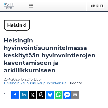
KIRJAUDU
Helsingin
hyvinvointisuunnitelmassa
keskitytään hyvinvointierojen
kaventamiseen ja
arkiliikkumiseen
23.4.2026 13:25:18 EEST
|
Helsingin kaupunki, kaupunginkanslia
|
Tiedote
Jaa