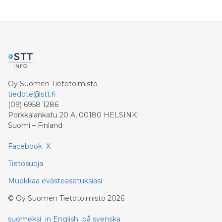
Oy Suomen Tietotoimisto
tiedote@stt.fi
(09) 6958 1286
Porkkalankatu 20 A, 00180 HELSINKI
Suomi – Finland
Facebook
X
Tietosuoja
Muokkaa evästeasetuksiasi
©
Oy Suomen Tietotoimisto
2026
suomeksi
in English
på svenska