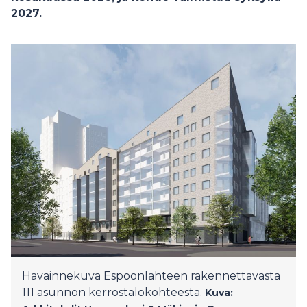
2027.
Havainnekuva Espoonlahteen rakennettavasta
111 asunnon kerrostalokohteesta.
Kuva: