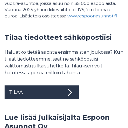
vuokra-asuntoa, joissa asuu noin 35 000 espoolaista.
Vuonna 2025 yhtiön liikevaihto oli 175,4 miljoonaa
euroa. Lisätietoja osoitteessa
www.espoonasunnot.fi
Tilaa tiedotteet sähköpostiisi
Haluatko tietää asioista ensimmäisten joukossa? Kun
tilaat tiedotteemme, saat ne sähköpostiisi
välittömästi julkaisuhetkellä. Tilauksen voit
halutessasi perua milloin tahansa.
TILAA
Lue lisää julkaisijalta Espoon
Asunnot Oy