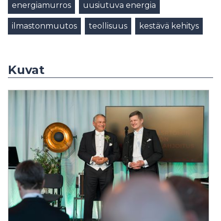
energiamurros
uusiutuva energia
ilmastonmuutos
teollisuus
kestävä kehitys
Kuvat