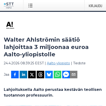
KIRJAUDU
Walter Ahlströmin säätiö
lahjoittaa 3 miljoonaa euroa
Aalto-yliopistolle
24.4.2026 08:39:25 EEST
|
Aalto-yliopisto
|
Tiedote
Jaa
Lahjoituksella Aalto perustaa kestävän teollisen
tuotannon professuurin.