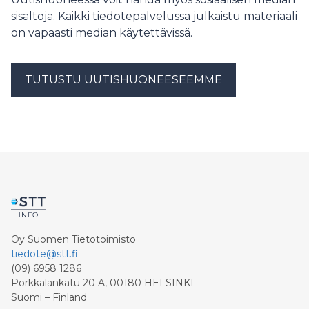
sisältöjä. Kaikki tiedotepalvelussa julkaistu materiaali
on vapaasti median käytettävissä.
TUTUSTU UUTISHUONEESEEMME
Oy Suomen Tietotoimisto
tiedote@stt.fi
(09) 6958 1286
Porkkalankatu 20 A, 00180 HELSINKI
Suomi – Finland