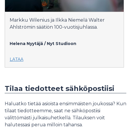
Markku Wilenius ja Ilkka Niemelä Walter
Ahlströmin säätiön 100-vuotisjuhlassa.
Helena Nyytäjä / Nyt Studioon
LATAA
Tilaa tiedotteet sähköpostiisi
Haluatko tietää asioista ensimmäisten joukossa? Kun
tilaat tiedotteemme, saat ne sähköpostiisi
välittömästi julkaisuhetkellä. Tilauksen voit
halutessasi perua milloin tahansa.