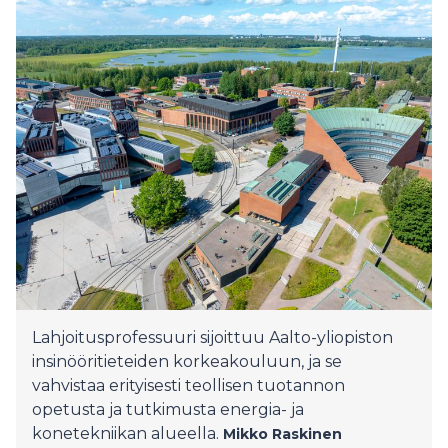
Lahjoitusprofessuuri sijoittuu Aalto-yliopiston
insinööritieteiden korkeakouluun, ja se
vahvistaa erityisesti teollisen tuotannon
opetusta ja tutkimusta energia- ja
konetekniikan alueella.
Mikko Raskinen