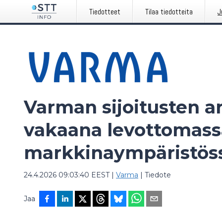
Tiedotteet
Tilaa tiedotteita
J
Varman sijoitusten ar
vakaana levottomass
markkinaympäristös
24.4.2026 09:03:40 EEST
|
Varma
|
Tiedote
Jaa