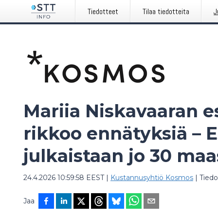
Tiedotteet
Tilaa tiedotteita
J
Mariia Niskavaaran e
rikkoo ennätyksiä – E
julkaistaan jo 30 maa
24.4.2026 10:59:58 EEST
|
Kustannusyhtiö Kosmos
|
Tiedo
Jaa