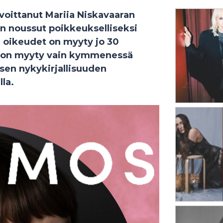
voittanut
Mariia Niskavaaran
n noussut poikkeukselliseksi
 oikeudet on myyty jo 30
 on myyty vain kymmenessä
sen nykykirjallisuuden
la.