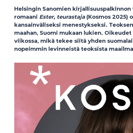
Helsingin Sanomien kirjallisuuspalkinnon 
romaani
Ester, teurastaja
(Kosmos 2025) o
kansainväliseksi menestykseksi. Teoksen
maahan, Suomi mukaan lukien. Oikeudet
viikossa, mikä tekee siitä yhden suomalai
nopeimmin levinneistä teoksista maailmal