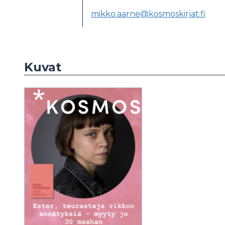
mikko.aarne@kosmoskirjat.fi
Kuvat