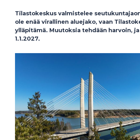
Tilastokeskus valmistelee seutukuntajao
ole enää virallinen aluejako, vaan Tilasto
ylläpitämä. Muutoksia tehdään harvoin, j
1.1.2027.