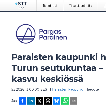
Tiedotteet
Tilaa tiedotteita
J
Paraisten kaupunki h
Turun seutukuntaa – 
kasvu keskiössä
5.5.2026 13:00:00 EEST
|
Paraisten kaupunki
|
Tiedote
Jaa