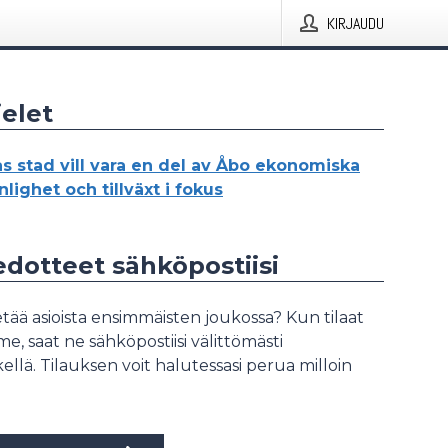
KIRJAUDU
elet
s stad vill vara en del av Åbo ekonomiska
nlighet och tillväxt i fokus
iedotteet sähköpostiisi
tää asioista ensimmäisten joukossa? Kun tilaat
, saat ne sähköpostiisi välittömästi
ellä. Tilauksen voit halutessasi perua milloin