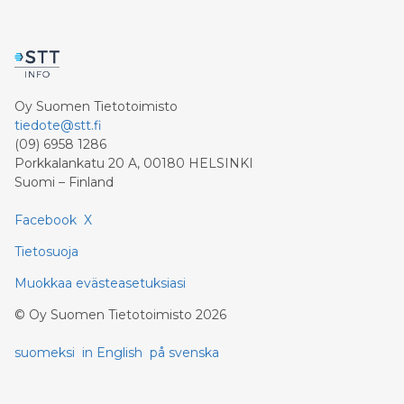
Oy Suomen Tietotoimisto
tiedote@stt.fi
(09) 6958 1286
Porkkalankatu 20 A, 00180 HELSINKI
Suomi – Finland
Facebook
X
Tietosuoja
Muokkaa evästeasetuksiasi
©
Oy Suomen Tietotoimisto
2026
suomeksi
in English
på svenska