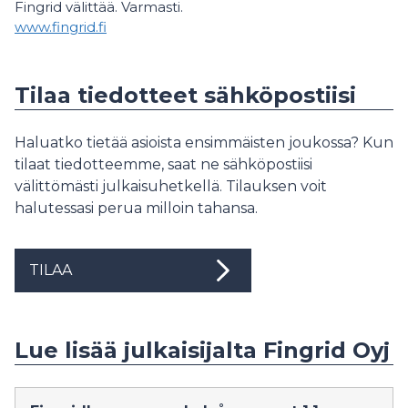
Fingrid välittää. Varmasti.
www.fingrid.fi
Tilaa tiedotteet sähköpostiisi
Haluatko tietää asioista ensimmäisten joukossa? Kun
tilaat tiedotteemme, saat ne sähköpostiisi
välittömästi julkaisuhetkellä. Tilauksen voit
halutessasi perua milloin tahansa.
TILAA
Lue lisää julkaisijalta Fingrid Oyj