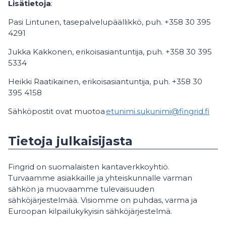
Lisätietoja
:
Pasi Lintunen, tasepalvelupäällikkö, puh. +358 30 395
4291
Jukka Kakkonen, erikoisasiantuntija, puh. +358 30 395
5334
Heikki Raatikainen, erikoisasiantuntija, puh. +358 30
395 4158
Sähköpostit ovat muotoa
etunimi.sukunimi@fingrid.fi
Tietoja julkaisijasta
Fingrid on suomalaisten kantaverkkoyhtiö.
Turvaamme asiakkaille ja yhteiskunnalle varman
sähkön ja muovaamme tulevaisuuden
sähköjärjestelmää. Visiomme on puhdas, varma ja
Euroopan kilpailukykyisin sähköjärjestelmä.