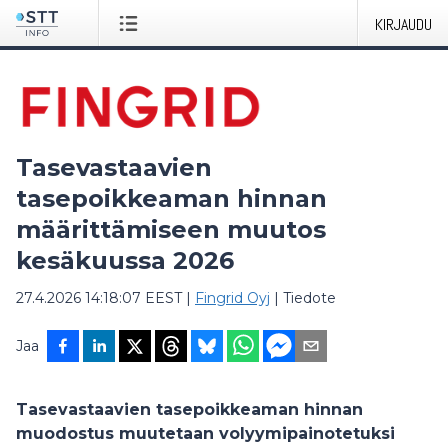
KIRJAUDU
Tasevastaavien
tasepoikkeaman hinnan
määrittämiseen muutos
kesäkuussa 2026
27.4.2026 14:18:07 EEST
|
Fingrid Oyj
|
Tiedote
Jaa
Tasevastaavien tasepoikkeaman hinnan
muodostus muutetaan volyymipainotetuksi