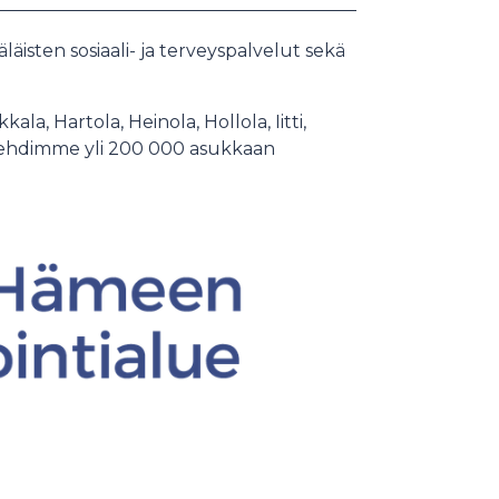
äisten sosiaali- ja terveyspalvelut sekä
a, Hartola, Heinola, Hollola, Iitti,
uolehdimme yli 200 000 asukkaan