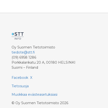
Oy Suomen Tietotoimisto
tiedote@stt.fi
(09) 6958 1286
Porkkalankatu 20 A, 00180 HELSINKI
Suomi – Finland
Facebook
X
Tietosuoja
Muokkaa evästeasetuksiasi
©
Oy Suomen Tietotoimisto
2026