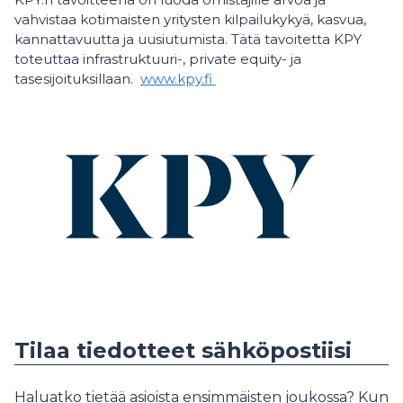
vahvistaa kotimaisten yritysten kilpailukykyä, kasvua,
kannattavuutta ja uusiutumista. Tätä tavoitetta KPY
toteuttaa infrastruktuuri-, private equity- ja
tasesijoituksillaan.
www.kpy.fi
Tilaa tiedotteet sähköpostiisi
Haluatko tietää asioista ensimmäisten joukossa? Kun