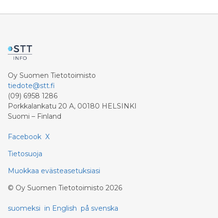
Oy Suomen Tietotoimisto
tiedote@stt.fi
(09) 6958 1286
Porkkalankatu 20 A, 00180 HELSINKI
Suomi – Finland
Facebook
X
Tietosuoja
Muokkaa evästeasetuksiasi
©
Oy Suomen Tietotoimisto
2026
suomeksi
in English
på svenska