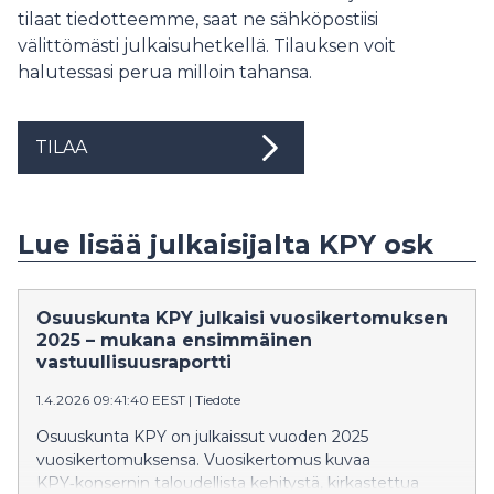
tilaat tiedotteemme, saat ne sähköpostiisi
välittömästi julkaisuhetkellä. Tilauksen voit
halutessasi perua milloin tahansa.
TILAA
Lue lisää julkaisijalta KPY osk
Osuuskunta KPY julkaisi vuosikertomuksen
2025 – mukana ensimmäinen
vastuullisuusraportti
1.4.2026 09:41:40 EEST
|
Tiedote
Osuuskunta KPY on julkaissut vuoden 2025
vuosikertomuksensa. Vuosikertomus kuvaa
KPY‑konsernin taloudellista kehitystä, kirkastettua