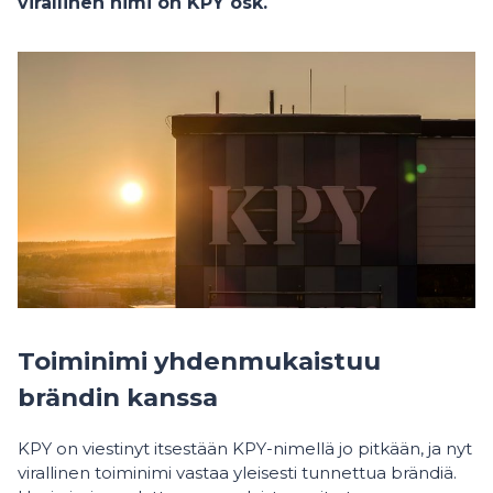
virallinen nimi on KPY osk.
Toiminimi yhdenmukaistuu
brändin kanssa
KPY on viestinyt itsestään KPY-nimellä jo pitkään, ja nyt
virallinen toiminimi vastaa yleisesti tunnettua brändiä.