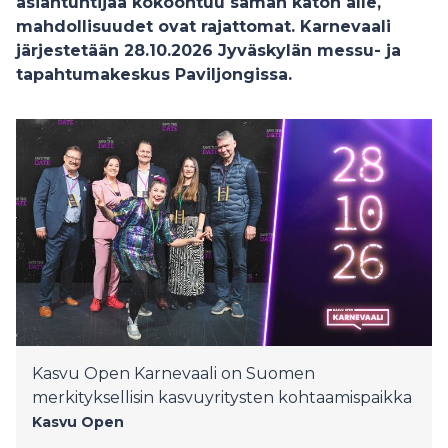
asiantuntijaa kokoontuu saman katon alle,
mahdollisuudet ovat rajattomat. Karnevaali
järjestetään 28.10.2026 Jyväskylän messu- ja
tapahtumakeskus Paviljongissa.
Kasvu Open Karnevaali on Suomen
merkityksellisin kasvuyritysten kohtaamispaikka
Kasvu Open