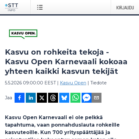
KIRJAUDU
Kasvu on rohkeita tekoja -
Kasvu Open Karnevaali kokoaa
yhteen kaikki kasvun tekijät
5.5.2026 09:00:00 EEST
|
Kasvu Open
|
Tiedote
Jaa
Kasvu Open Karnevaali ei ole pelkkä
tapahtuma, vaan ponnahduslauta rohkeille
kasvuteoille. Kun 700 yrityspäättäjää ja