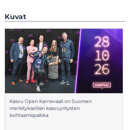
Kuvat
Kasvu Open Karnevaali on Suomen
merkityksellisin kasvuyritysten
kohtaamispaikka