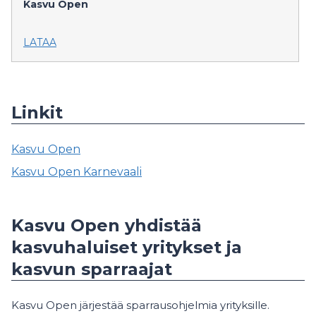
Kasvu Open
LATAA
Linkit
Kasvu Open
Kasvu Open Karnevaali
Kasvu Open yhdistää
kasvuhaluiset yritykset ja
kasvun sparraajat
Kasvu Open järjestää sparrausohjelmia yrityksille.