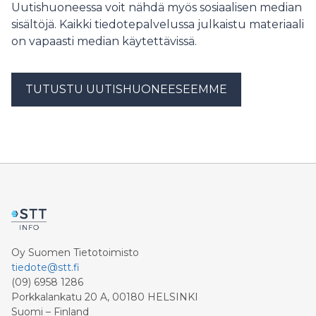
Uutishuoneessa voit nähdä myös sosiaalisen median
sisältöjä. Kaikki tiedotepalvelussa julkaistu materiaali
on vapaasti median käytettävissä.
TUTUSTU UUTISHUONEESEEMME
Oy Suomen Tietotoimisto
tiedote@stt.fi
(09) 6958 1286
Porkkalankatu 20 A, 00180 HELSINKI
Suomi – Finland