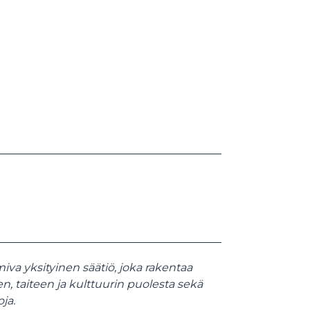
iva yksityinen säätiö, joka rakentaa
en, taiteen ja kulttuurin puolesta sekä
ja.