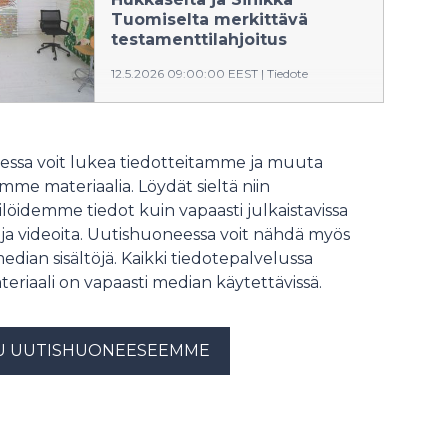
yhteisöllisyyden rakentajina.
Tuomiselta merkittävä
testamenttilahjoitus
12.5.2026 09:00:00 EEST
|
Tiedote
Vuonna 2024 menehtyneet
oululaislähtöiset kuvataiteilijat Reijo
Hukkanen ja Sinikka Tuominen
ssa voit lukea tiedotteitamme ja muuta
halusivat lahjoittaa omaisuutensa
me materiaalia. Löydät sieltä niin
Suomen Kulttuurirahaston kautta
löidemme tiedot kuin vapaasti julkaistavissa
tieteelle ja taiteelle.
 ja videoita. Uutishuoneessa voit nähdä myös
median sisältöjä. Kaikki tiedotepalvelussa
teriaali on vapaasti median käytettävissä.
U UUTISHUONEESEEMME