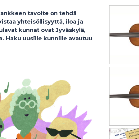
-hankkeen tavoite on tehdä
taa yhteisöllisyyttä, iloa ja
ulavat kunnat ovat Jyväskylä,
a. Haku uusille kunnille avautuu