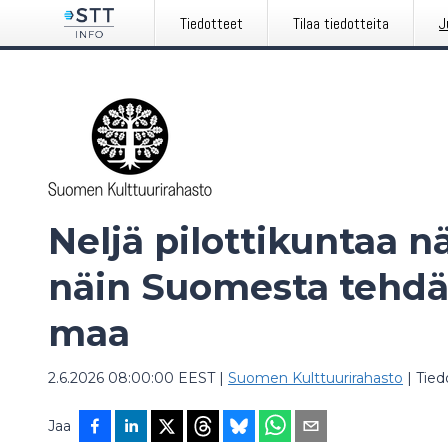
Tiedotteet
Tilaa tiedotteita
J
Neljä pilottikuntaa n
näin Suomesta tehdä
maa
2.6.2026 08:00:00 EEST
|
Suomen Kulttuurirahasto
|
Tied
Jaa