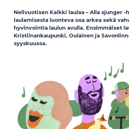
Nelivuotisen Kaikki laulaa – Alla sjunger 
laulamisesta luonteva osa arkea sekä vahvis
hyvinvointia laulun avulla. Ensimmäiset la
Kristiinankaupunki, Oulainen ja Savonlinn
syyskuussa.