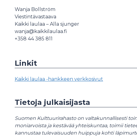
Wanja Bollström
Viestintävastaava
Kaikki laulaa – Alla sjunger
wanja@kaikkilaulaa.fi
+358 44 385 811
Linkit
Kaikki laulaa -hankkeen verkkosivut
Tietoja julkaisijasta
Suomen Kulttuurirahasto on valtakunnallisesti toim
moniarvoista ja kestävää yhteiskuntaa, toimii tiete
kannustaa tulevaisuuden huippuja kohti läpimurto