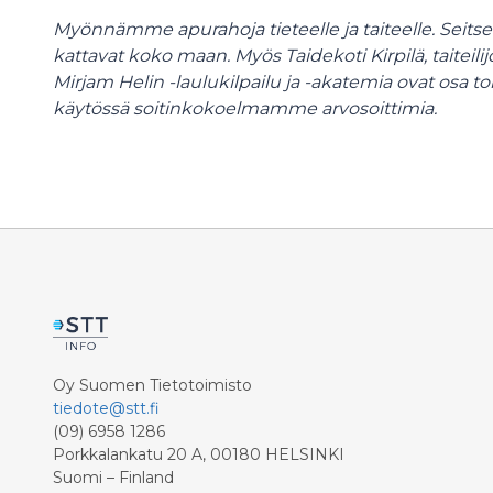
Myönnämme apurahoja tieteelle ja taiteelle. Se
kattavat koko maan. Myös Taidekoti Kirpilä, taiteil
Mirjam Helin -laulukilpailu ja -akatemia ovat osa 
käytössä soitinkokoelmamme arvosoittimia.
Oy Suomen Tietotoimisto
tiedote@stt.fi
(09) 6958 1286
Porkkalankatu 20 A, 00180 HELSINKI
Suomi – Finland