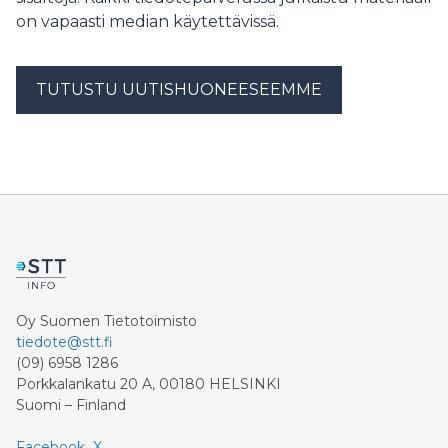
on vapaasti median käytettävissä.
TUTUSTU UUTISHUONEESEEMME
Oy Suomen Tietotoimisto
tiedote@stt.fi
(09) 6958 1286
Porkkalankatu 20 A, 00180 HELSINKI
Suomi – Finland
Facebook
X