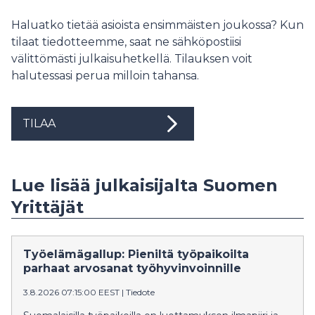
Haluatko tietää asioista ensimmäisten joukossa? Kun
tilaat tiedotteemme, saat ne sähköpostiisi
välittömästi julkaisuhetkellä. Tilauksen voit
halutessasi perua milloin tahansa.
TILAA
Lue lisää julkaisijalta Suomen
Yrittäjät
Työelämägallup: Pieniltä työpaikoilta
parhaat arvosanat työhyvinvoinnille
3.8.2026 07:15:00 EEST
|
Tiedote