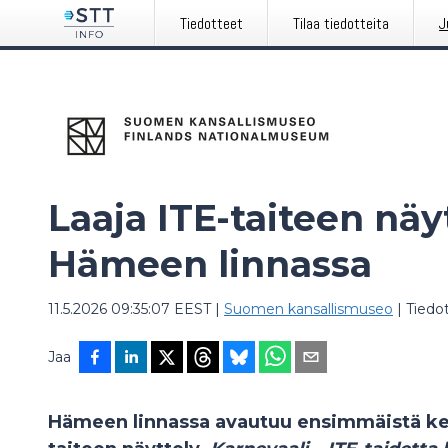
Tiedotteet
Tilaa tiedotteita
J
Laaja ITE-taiteen näy
Hämeen linnassa
11.5.2026 09:35:07 EEST
|
Suomen kansallismuseo
|
Tiedo
Jaa
Hämeen linnassa avautuu ensimmäistä ker