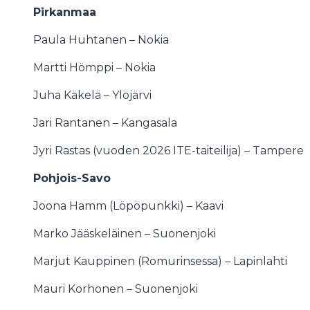
Pirkanmaa
Paula Huhtanen – Nokia
Martti Hömppi – Nokia
Juha Käkelä – Ylöjärvi
Jari Rantanen – Kangasala
Jyri Rastas (vuoden 2026 ITE-taiteilija) – Tampere
Pohjois-Savo
Joona Hamm (Löpöpunkki) – Kaavi
Marko Jääskeläinen – Suonenjoki
Marjut Kauppinen (Romurinsessa) – Lapinlahti
Mauri Korhonen – Suonenjoki