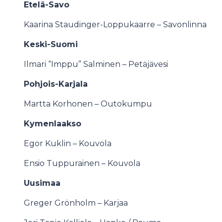
Etelä-Savo
Kaarina Staudinger-Loppukaarre – Savonlinna
Keski-Suomi
Ilmari “Imppu” Salminen – Petäjävesi
Pohjois-Karjala
Martta Korhonen – Outokumpu
Kymenlaakso
Egor Kuklin – Kouvola
Ensio Tuppurainen – Kouvola
Uusimaa
Greger Grönholm – Karjaa