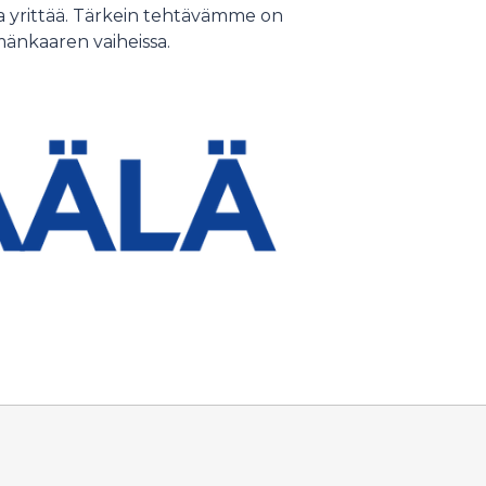
ja yrittää. Tärkein tehtävämme on
mänkaaren vaiheissa.