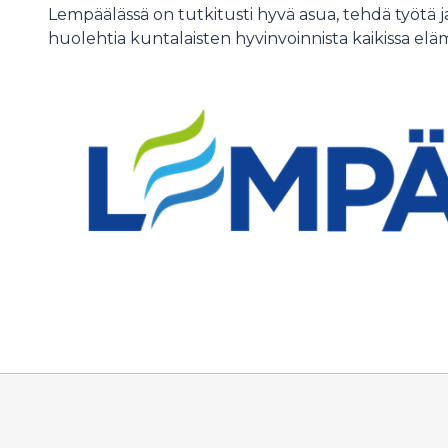
Lempäälässä on tutkitusti hyvä asua, tehdä työtä 
huolehtia kuntalaisten hyvinvoinnista kaikissa elä