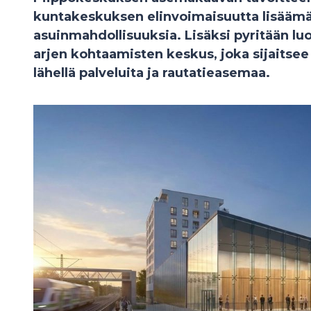
kuntakeskuksen elinvoimaisuutta lisäämäl
asuinmahdollisuuksia. Lisäksi pyritään lu
arjen kohtaamisten keskus, joka sijaitse
lähellä palveluita ja rautatieasemaa.