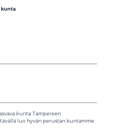
 kunta
kasvava kunta Tampereen
tävällä luo hyvän perustan kuntamme