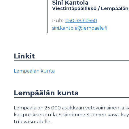
Sini Kantola
Viestintäpäällikkö / Lempäälän
Puh:
050 383 0560
sini.kantola@lempaala.fi
Linkit
Lempäälän kunta
Lempäälän kunta
Lempäälä on 25 000 asukkaan vetovoimainen ja 
kaupunkiseudulla. Sijaintimme Suomen kasvukäy
tulevaisuudelle.