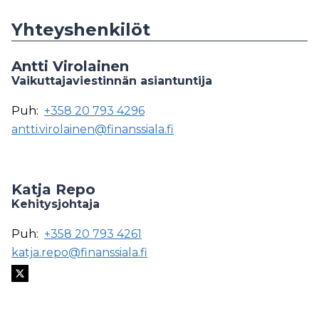
Yhteyshenkilöt
Antti Virolainen
Vaikuttajaviestinnän asiantuntija
Puh:
+358 20 793 4296
antti.virolainen@finanssiala.fi
Katja Repo
Kehitysjohtaja
Puh:
+358 20 793 4261
katja.repo@finanssiala.fi