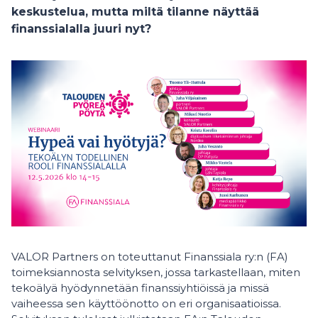
keskustelua, mutta miltä tilanne näyttää
finanssialalla juuri nyt?
VALOR Partners on toteuttanut Finanssiala ry:n (FA)
toimeksiannosta selvityksen, jossa tarkastellaan, miten
tekoälyä hyödynnetään finanssiyhtiöissä ja missä
vaiheessa sen käyttöönotto on eri organisaatioissa.