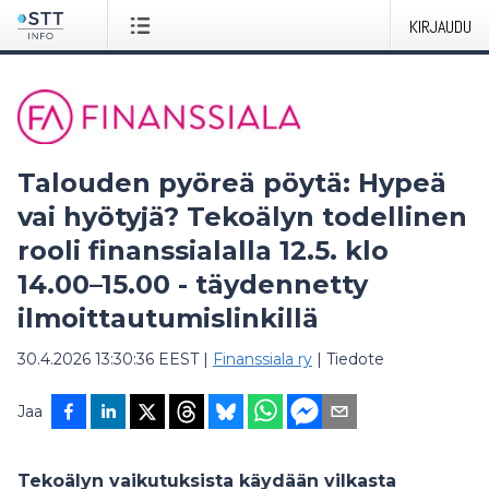
KIRJAUDU
Talouden pyöreä pöytä: Hypeä
vai hyötyjä? Tekoälyn todellinen
rooli finanssialalla 12.5. klo
14.00–15.00 - täydennetty
ilmoittautumislinkillä
30.4.2026 13:30:36 EEST
|
Finanssiala ry
|
Tiedote
Jaa
Tekoälyn vaikutuksista käydään vilkasta